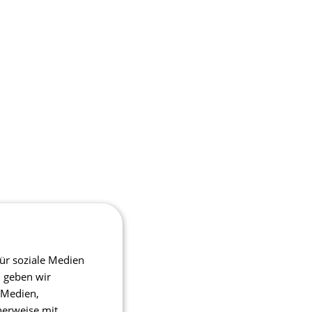
ür soziale Medien
m geben wir
 Medien,
herweise mit