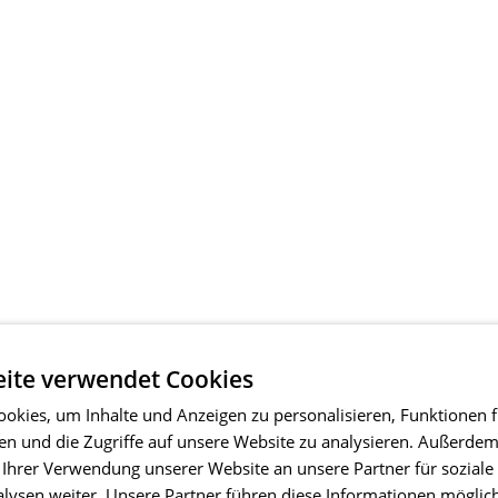
ite verwendet Cookies
okies, um Inhalte und Anzeigen zu personalisieren, Funktionen f
en und die Zugriffe auf unsere Website zu analysieren. Außerde
 Ihrer Verwendung unserer Website an unsere Partner für soziale
ysen weiter. Unsere Partner führen diese Informationen möglic