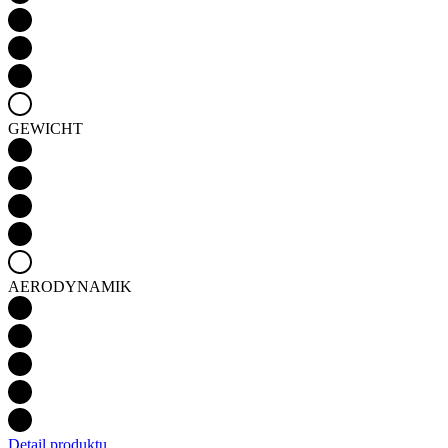
GEWICHT
AERODYNAMIK
Detail produktu