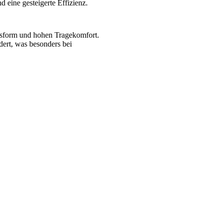
eine gesteigerte Effizienz.
ssform und hohen Tragekomfort.
dert, was besonders bei