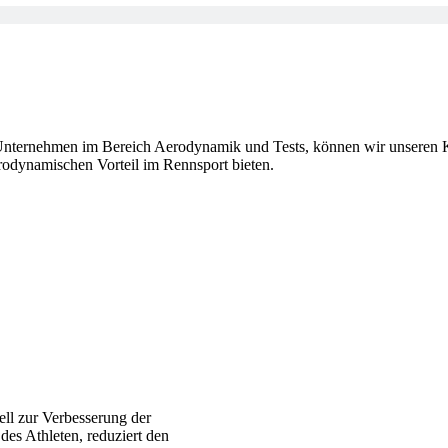
Unternehmen im Bereich Aerodynamik und Tests, können wir unseren K
erodynamischen Vorteil im Rennsport bieten.
ell zur Verbesserung der
es Athleten, reduziert den