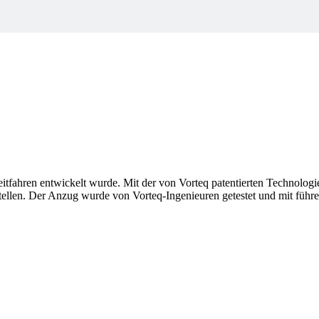
 Zeitfahren entwickelt wurde. Mit der von Vorteq patentierten Technolo
tellen. Der Anzug wurde von Vorteq-Ingenieuren getestet und mit führ