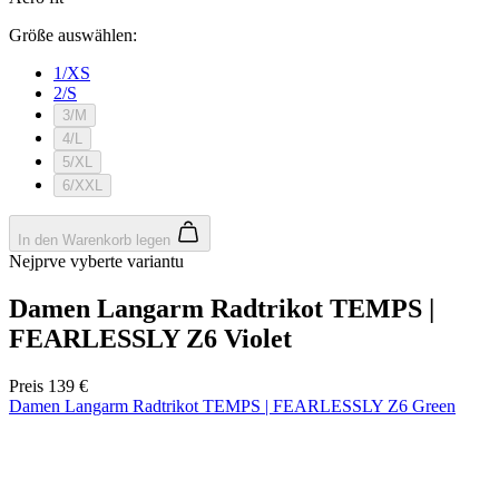
product[24536]
www.kalaswear.de
1 Jahr
product[40001968]
www.kalaswear.de
1 Jahr
product[40001896]
www.kalaswear.de
1 Jahr
product[40001904]
www.kalaswear.de
1 Jahr
product[24520]
www.kalaswear.de
1 Jahr
product[40001992]
www.kalaswear.de
1 Jahr
product[24108]
www.kalaswear.de
1 Jahr
product[24534]
www.kalaswear.de
1 Jahr
product[24260]
www.kalaswear.de
1 Jahr
product[24372]
www.kalaswear.de
1 Jahr
product[24241]
www.kalaswear.de
1 Jahr
product[24174]
www.kalaswear.de
1 Jahr
product[40001038]
www.kalaswear.de
1 Jahr
product[40001042]
www.kalaswear.de
1 Jahr
product[24054]
www.kalaswear.de
1 Jahr