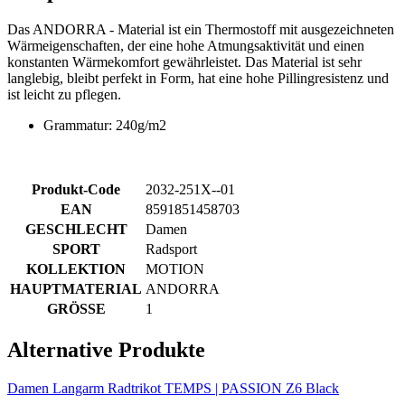
Das ANDORRA - Material ist ein Thermostoff mit ausgezeichneten
Wärmeigenschaften, der eine hohe Atmungsaktivität und einen
konstanten Wärmekomfort gewährleistet. Das Material ist sehr
langlebig, bleibt perfekt in Form, hat eine hohe Pillingresistenz und
ist leicht zu pflegen.
Grammatur: 240g/m2
Produkt-Code
2032-251X--01
EAN
8591851458703
GESCHLECHT
Damen
SPORT
Radsport
KOLLEKTION
MOTION
HAUPTMATERIAL
ANDORRA
GRÖSSE
1
Alternative Produkte
Damen Langarm Radtrikot TEMPS | PASSION Z6 Black