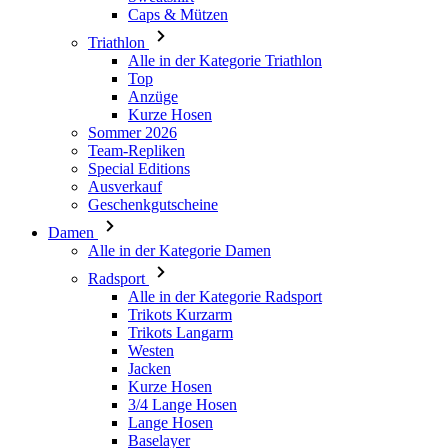
Caps & Mützen
Triathlon
Alle in der Kategorie Triathlon
Top
Anzüge
Kurze Hosen
Sommer 2026
Team-Repliken
Special Editions
Ausverkauf
Geschenkgutscheine
Damen
Alle in der Kategorie Damen
Radsport
Alle in der Kategorie Radsport
Trikots Kurzarm
Trikots Langarm
Westen
Jacken
Kurze Hosen
3/4 Lange Hosen
Lange Hosen
Baselayer