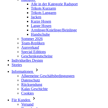
Alle in der Kategorie Radsport
Trikots Kurzarm
Trikots Langarm
Jacken
Kurze Hosen
Lange Hosen
Armlinge/Knielinge/Beinlinge
Handschuhe
Sommer 2026
Team-Repliken
Ausverkauf
Special Editions
Geschenkgutscheine
Individuelles Design
Stories
Informationen
Allgemeine Geschäftsbedingungen
Datenschutz
Rücksendung
Kalas Geschichte
Cookies
Für Kunden
Versand