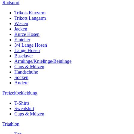
Radsport
Trikots Kurzarm
Trikots Langarm
Westen
Jacken
Kurze Hosen
Einteiler
3/4 Lange Hosen
Lange Hosen
Baselayer
Armlinge/Knielinge/Beinlinge
Caps & Mützen
Handschuhe
Socken
Andere
Freizeitbekleidung
T-Shirts
Sweatshirt
Caps & Mützen
Triathlon