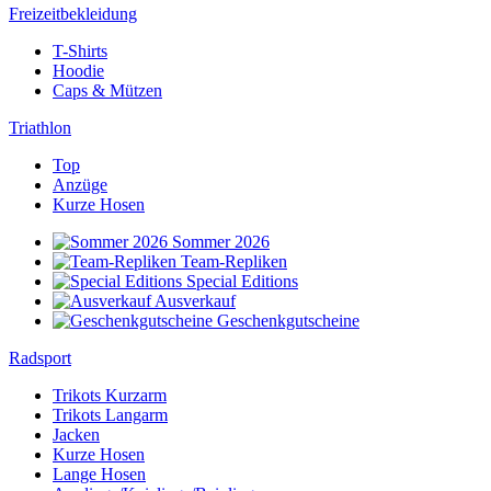
Freizeitbekleidung
T-Shirts
Hoodie
Caps & Mützen
Triathlon
Top
Anzüge
Kurze Hosen
Sommer 2026
Team-Repliken
Special Editions
Ausverkauf
Geschenkgutscheine
Radsport
Trikots Kurzarm
Trikots Langarm
Jacken
Kurze Hosen
Lange Hosen