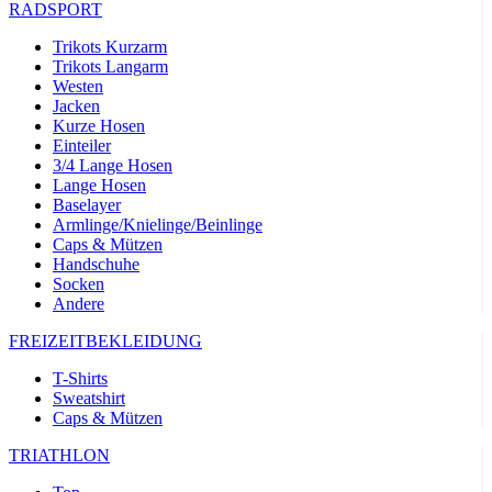
RADSPORT
Trikots Kurzarm
Trikots Langarm
Westen
Jacken
Kurze Hosen
Einteiler
3/4 Lange Hosen
Lange Hosen
Baselayer
Armlinge/Knielinge/Beinlinge
Caps & Mützen
Handschuhe
Socken
Andere
FREIZEITBEKLEIDUNG
T-Shirts
Sweatshirt
Caps & Mützen
TRIATHLON