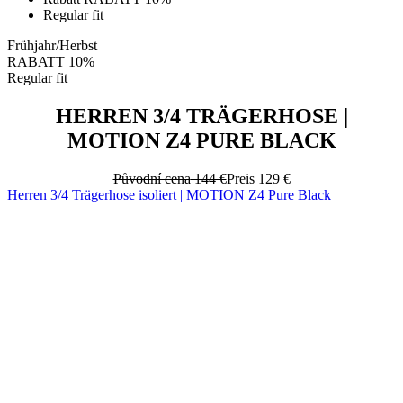
Regular fit
Frühjahr/Herbst
RABATT 10%
Regular fit
HERREN 3/4 TRÄGERHOSE |
MOTION Z4 PURE BLACK
Původní cena
144 €
Preis
129 €
Herren 3/4 Trägerhose isoliert | MOTION Z4 Pure Black