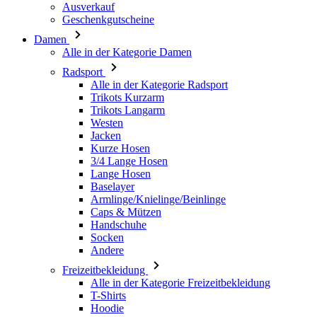
Ausverkauf
Geschenkgutscheine
Damen
Alle in der Kategorie Damen
Radsport
Alle in der Kategorie Radsport
Trikots Kurzarm
Trikots Langarm
Westen
Jacken
Kurze Hosen
3/4 Lange Hosen
Lange Hosen
Baselayer
Armlinge/Knielinge/Beinlinge
Caps & Mützen
Handschuhe
Socken
Andere
Freizeitbekleidung
Alle in der Kategorie Freizeitbekleidung
T-Shirts
Hoodie