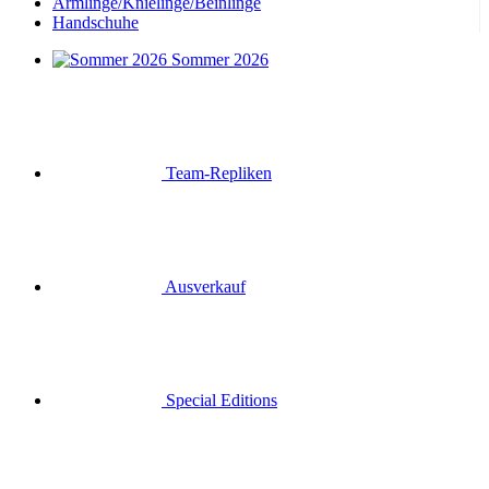
Armlinge/Knielinge/Beinlinge
Handschuhe
Sommer 2026
Team-Repliken
Ausverkauf
Special Editions