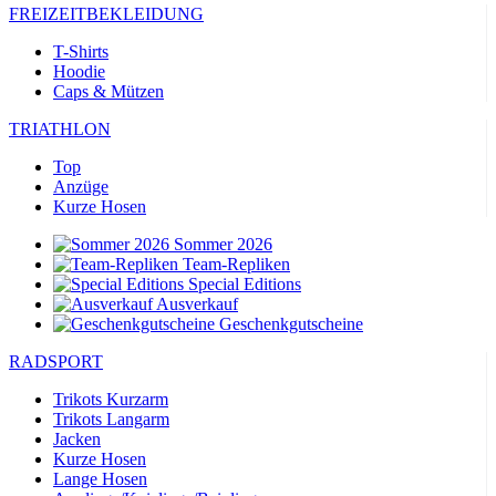
FREIZEITBEKLEIDUNG
T-Shirts
Hoodie
Caps & Mützen
TRIATHLON
Top
Anzüge
Kurze Hosen
Sommer 2026
Team-Repliken
Special Editions
Ausverkauf
Geschenkgutscheine
RADSPORT
Trikots Kurzarm
Trikots Langarm
Jacken
Kurze Hosen
Lange Hosen