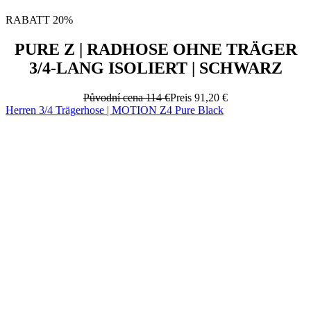
RABATT 20%
PURE Z | RADHOSE OHNE TRÄGER
3/4-LANG ISOLIERT | SCHWARZ
Původní cena
114 €
Preis
91,20 €
Herren 3/4 Trägerhose | MOTION Z4 Pure Black