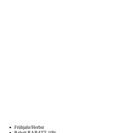
Frühjahr/Herbst
Rabatt RABATT 10%