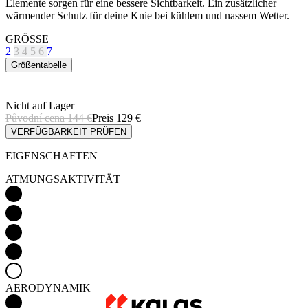
Elemente sorgen für eine bessere Sichtbarkeit. Ein zusätzlicher
wärmender Schutz für deine Knie bei kühlem und nassem Wetter.
GRÖSSE
2
3
4
5
6
7
Größentabelle
Nicht auf Lager
Původní cena
144 €
Preis
129 €
VERFÜGBARKEIT PRÜFEN
EIGENSCHAFTEN
ATMUNGSAKTIVITÄT
AERODYNAMIK