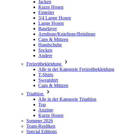
Jacken
Kurze Hosen
Einteiler
3/4 Lange Hosen
Lange Hosen
Baselayer
Armlinge/Knielinge/Beinlinge
Caps & Mützen
Handschuhe
Socken
Andere
Freizeitbekleidung
Alle in der Kategorie Freizeitbekleidung
T-Shirts
Sweatshirt
Caps & Mützen
Triathlon
Alle in der Kategorie Triathlon
Top
Anzüge
Kurze Hosen
Sommer 2026
Team-Repliken
Special Editions