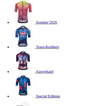
product[24127]
www.kalaswear.de
11 Monate 4
Wochen
product[24288]
www.kalaswear.de
11 Monate 4
Wochen
product[40000012]
www.kalaswear.de
11 Monate 4
Sommer 2026
Wochen
product[24104]
www.kalaswear.de
11 Monate 4
Wochen
product[24146]
www.kalaswear.de
11 Monate 4
Wochen
Team-Repliken
product[24307]
www.kalaswear.de
11 Monate 4
Wochen
product[24154]
www.kalaswear.de
11 Monate 4
Wochen
Ausverkauf
product[24392]
www.kalaswear.de
11 Monate 4
Wochen
product[40000471]
www.kalaswear.de
11 Monate 4
Wochen
product[40000474]
www.kalaswear.de
11 Monate 4
Special Editions
Wochen
product[40001034]
www.kalaswear.de
11 Monate 4