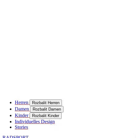
product[24049]
www.kalaswear.de
11 Monate 4
Wochen
product[40000637]
www.kalaswear.de
11 Monate 4
Wochen
product[24099]
www.kalaswear.de
11 Monate 4
Wochen
product[24252]
www.kalaswear.de
11 Monate 4
Wochen
product[24375]
www.kalaswear.de
11 Monate 4
Wochen
product[40000467]
www.kalaswear.de
11 Monate 4
Wochen
product[24126]
www.kalaswear.de
11 Monate 4
Wochen
product[24187]
www.kalaswear.de
11 Monate 4
Herren
Rozbalit Herren
Wochen
Damen
Rozbalit Damen
product[24022]
www.kalaswear.de
11 Monate 4
Kinder
Rozbalit Kinder
Wochen
Individuelles Design
Stories
product[24248]
www.kalaswear.de
11 Monate 4
Wochen
RADSPORT