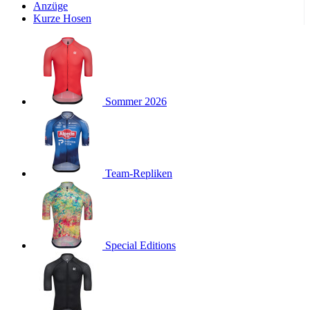
Wochen
Anzüge
Kurze Hosen
product[24533]
www.kalaswear.de
11 Monate 4
Wochen
product[40001011]
www.kalaswear.de
11 Monate 4
Wochen
product[24010]
www.kalaswear.de
11 Monate 4
Wochen
Sommer 2026
product[24112]
www.kalaswear.de
11 Monate 4
Wochen
product[24147]
www.kalaswear.de
11 Monate 4
Wochen
product[24007]
www.kalaswear.de
11 Monate 4
Team-Repliken
Wochen
product[24036]
www.kalaswear.de
11 Monate 4
Wochen
product[24271]
www.kalaswear.de
11 Monate 4
Wochen
Special Editions
product[40001555]
www.kalaswear.de
11 Monate 4
Wochen
product[24286]
www.kalaswear.de
11 Monate 4
Wochen