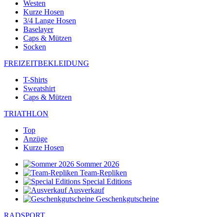
Westen
Kurze Hosen
3/4 Lange Hosen
Baselayer
Caps & Mützen
Socken
FREIZEITBEKLEIDUNG
T-Shirts
Sweatshirt
Caps & Mützen
TRIATHLON
Top
Anzüge
Kurze Hosen
Sommer 2026
Team-Repliken
Special Editions
Ausverkauf
Geschenkgutscheine
RADSPORT