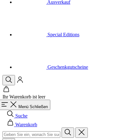
Special Editions
Geschenkgutscheine
Ihr Warenkorb ist leer
Menü
Schließen
Suche
Warenkorb
Herren
Alle in der Kategorie Herren