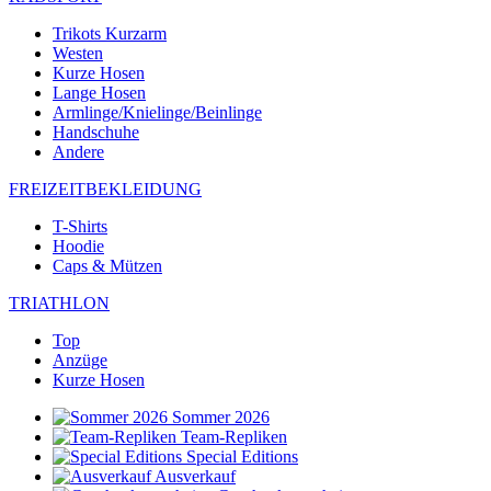
Trikots Kurzarm
Westen
Kurze Hosen
Lange Hosen
Armlinge/Knielinge/Beinlinge
Handschuhe
Andere
FREIZEITBEKLEIDUNG
T-Shirts
Hoodie
Caps & Mützen
TRIATHLON
Top
Anzüge
Kurze Hosen
Sommer 2026
Team-Repliken
Special Editions
Ausverkauf