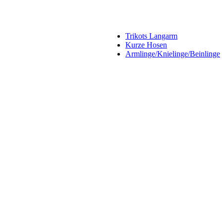
Trikots Langarm
Kurze Hosen
Armlinge/Knielinge/Beinlinge