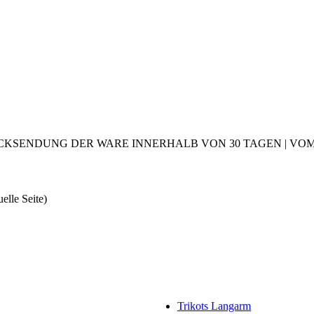
CKSENDUNG DER WARE INNERHALB VON 30 TAGEN | VOM 2
uelle Seite)
Trikots Langarm