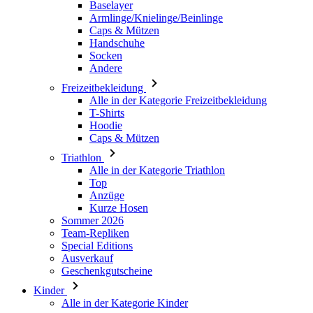
Andere
Freizeitbekleidung
Alle in der Kategorie Freizeitbekleidung
T-Shirts
Hoodie
Caps & Mützen
Triathlon
Alle in der Kategorie Triathlon
Top
Anzüge
Kurze Hosen
Sommer 2026
Team-Repliken
Special Editions
Ausverkauf
Geschenkgutscheine
Kinder
Alle in der Kategorie Kinder
Radsport
Alle in der Kategorie Radsport
Trikots Kurzarm
Trikots Langarm
Jacken