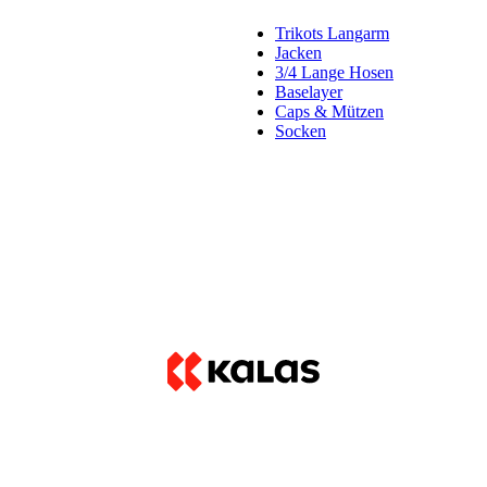
Trikots Langarm
Jacken
3/4 Lange Hosen
Baselayer
Caps & Mützen
Socken