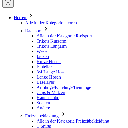
Radsport
Alle in der Kategorie Radsport
Trikots Kurzarm
Trikots Langarm
Westen
Jacken
Kurze Hosen
Einteiler
3/4 Lange Hosen
Lange Hosen
Baselayer
Armlinge/Knielinge/Beinlinge
Caps & Mützen
Handschuhe
Socken
Andere
Freizeitbekleidung
Alle in der Kategorie Freizeitbekleidung
T-Shirts
Sweatshirt
Caps & Mützen
Triathlon
Alle in der Kategorie Triathlon