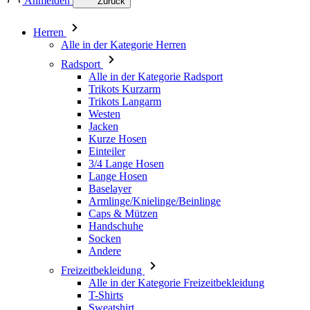
Anmelden
Zurück
Herren
Alle in der Kategorie Herren
Radsport
Alle in der Kategorie Radsport
Trikots Kurzarm
Trikots Langarm
Westen
Jacken
Kurze Hosen
Einteiler
3/4 Lange Hosen
Lange Hosen
Baselayer
Armlinge/Knielinge/Beinlinge
Caps & Mützen
Handschuhe
Socken
Andere
Freizeitbekleidung
Alle in der Kategorie Freizeitbekleidung
T-Shirts
Sweatshirt