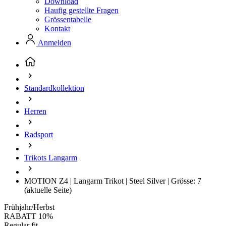
Download
Haufig gestellte Fragen
Grössentabelle
Kontakt
Anmelden
Standardkollektion
Herren
Radsport
Trikots Langarm
MOTION Z4 | Langarm Trikot | Steel Silver | Grösse: 7
(aktuelle Seite)
Frühjahr/Herbst
RABATT 10%
Regular fit