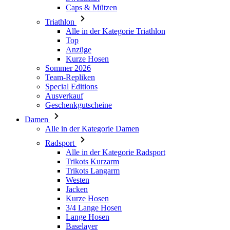
Caps & Mützen
Triathlon
Alle in der Kategorie Triathlon
Top
Anzüge
Kurze Hosen
Sommer 2026
Team-Repliken
Special Editions
Ausverkauf
Geschenkgutscheine
Damen
Alle in der Kategorie Damen
Radsport
Alle in der Kategorie Radsport
Trikots Kurzarm
Trikots Langarm
Westen
Jacken
Kurze Hosen
3/4 Lange Hosen
Lange Hosen
Baselayer