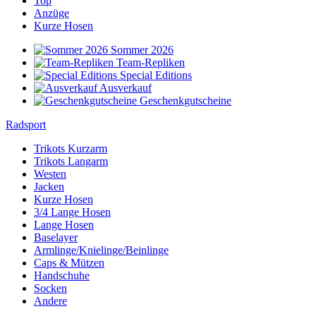
Top
Anzüge
Kurze Hosen
Sommer 2026
Team-Repliken
Special Editions
Ausverkauf
Geschenkgutscheine
Radsport
Trikots Kurzarm
Trikots Langarm
Westen
Jacken
Kurze Hosen
3/4 Lange Hosen
Lange Hosen
Baselayer
Armlinge/Knielinge/Beinlinge
Caps & Mützen
Handschuhe
Socken
Andere