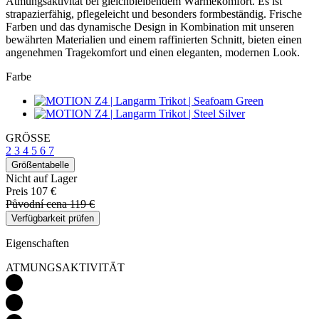
Atmungsaktivität bei gleichbleibendem Wärmekomfort. Es ist
strapazierfähig, pflegeleicht und besonders formbeständig. Frische
Farben und das dynamische Design in Kombination mit unseren
bewährten Materialien und einem raffinierten Schnitt, bieten einen
angenehmen Tragekomfort und einen eleganten, modernen Look.
Farbe
GRÖSSE
2
3
4
5
6
7
Größentabelle
Nicht auf Lager
Preis
107 €
Původní cena
119 €
Verfügbarkeit prüfen
Eigenschaften
ATMUNGSAKTIVITÄT