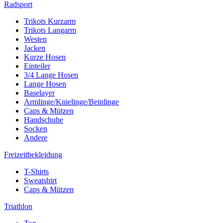
Radsport
Trikots Kurzarm
Trikots Langarm
Westen
Jacken
Kurze Hosen
Einteiler
3/4 Lange Hosen
Lange Hosen
Baselayer
Armlinge/Knielinge/Beinlinge
Caps & Mützen
Handschuhe
Socken
Andere
Freizeitbekleidung
T-Shirts
Sweatshirt
Caps & Mützen
Triathlon