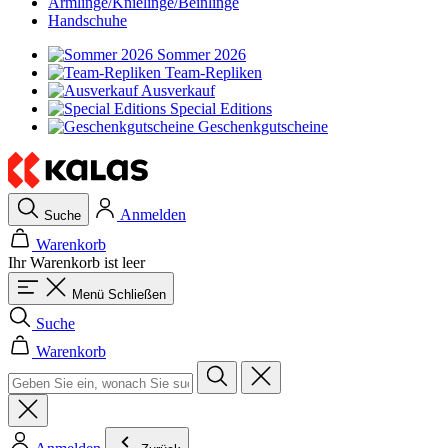
Armlinge/Knielinge/Beinlinge
Handschuhe
Sommer 2026
Team-Repliken
Ausverkauf
Special Editions
Geschenkgutscheine
Anmelden
Suche
Warenkorb
Ihr Warenkorb ist leer
Menü
Schließen
Suche
Warenkorb