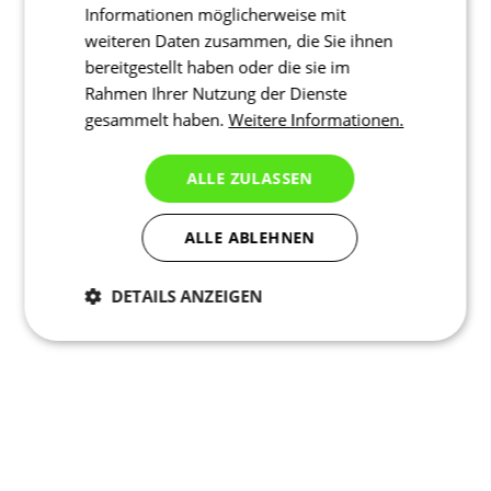
Informationen möglicherweise mit
weiteren Daten zusammen, die Sie ihnen
bereitgestellt haben oder die sie im
Rahmen Ihrer Nutzung der Dienste
gesammelt haben.
Weitere Informationen.
ALLE ZULASSEN
ALLE ABLEHNEN
DETAILS ANZEIGEN
Notwendig
Statistiken
Marketing
Reflektierende Elemente
Funktionalität
Nich klassifiziert
Reflektierende Elemente für größere Sicherheit in der Dämmerung.