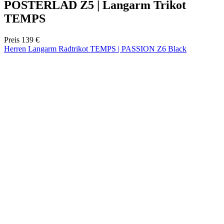
product[40001923]
www.kalaswear.de
1 Jahr
product[40001926]
www.kalaswear.de
1 Jahr
product[40003166]
www.kalaswear.de
1 Jahr
product[40001020]
www.kalaswear.de
1 Jahr
product[40001036]
www.kalaswear.de
1 Jahr
product[24259]
www.kalaswear.de
1 Jahr
product[40001956]
www.kalaswear.de
1 Jahr
product[24253]
www.kalaswear.de
1 Jahr
product[40002000]
www.kalaswear.de
1 Jahr
product[40001927]
www.kalaswear.de
1 Jahr
product[40001928]
www.kalaswear.de
1 Jahr
product[24538]
www.kalaswear.de
1 Jahr
product[40003539]
www.kalaswear.de
1 Jahr
product[40003170]
www.kalaswear.de
1 Jahr
product[24156]
www.kalaswear.de
1 Jahr
product[40001800]
www.kalaswear.de
1 Jahr