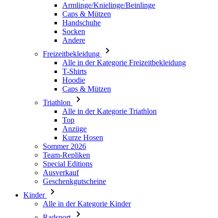
Armlinge/Knielinge/Beinlinge
Caps & Mützen
Handschuhe
Socken
Andere
Freizeitbekleidung
Alle in der Kategorie Freizeitbekleidung
T-Shirts
Hoodie
Caps & Mützen
Triathlon
Alle in der Kategorie Triathlon
Top
Anzüge
Kurze Hosen
Sommer 2026
Team-Repliken
Special Editions
Ausverkauf
Geschenkgutscheine
Kinder
Alle in der Kategorie Kinder
Radsport