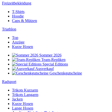
Freizeitbekleidung
T-Shirts
Hoodie
Caps & Mützen
Triathlon
Top
Anzüge
Kurze Hosen
Sommer 2026
Team-Repliken
Special Editions
Ausverkauf
Geschenkgutscheine
Radsport
Trikots Kurzarm
Trikots Langarm
Jacken
Kurze Hosen
Lange Hosen