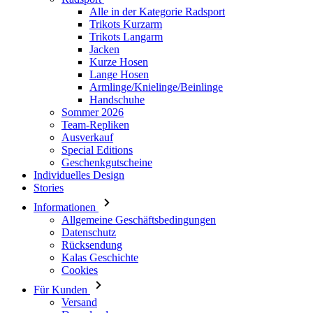
Alle in der Kategorie Radsport
Trikots Kurzarm
Trikots Langarm
Jacken
Kurze Hosen
Lange Hosen
Armlinge/Knielinge/Beinlinge
Handschuhe
Sommer 2026
Team-Repliken
Ausverkauf
Special Editions
Geschenkgutscheine
Individuelles Design
Stories
Informationen
Allgemeine Geschäftsbedingungen
Datenschutz
Rücksendung
Kalas Geschichte
Cookies
Für Kunden
Versand