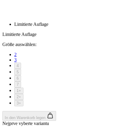
product[24536]
www.kalaswear.de
1 Jahr
product[40001968]
www.kalaswear.de
1 Jahr
product[40001896]
www.kalaswear.de
1 Jahr
product[40001904]
www.kalaswear.de
1 Jahr
product[24520]
www.kalaswear.de
1 Jahr
product[40001992]
www.kalaswear.de
1 Jahr
product[24108]
www.kalaswear.de
1 Jahr
product[24534]
www.kalaswear.de
1 Jahr
product[24260]
www.kalaswear.de
1 Jahr
product[24372]
www.kalaswear.de
1 Jahr
product[24241]
www.kalaswear.de
1 Jahr
product[24174]
www.kalaswear.de
1 Jahr
product[40001038]
www.kalaswear.de
1 Jahr
product[40001042]
www.kalaswear.de
1 Jahr
product[24054]
www.kalaswear.de
1 Jahr