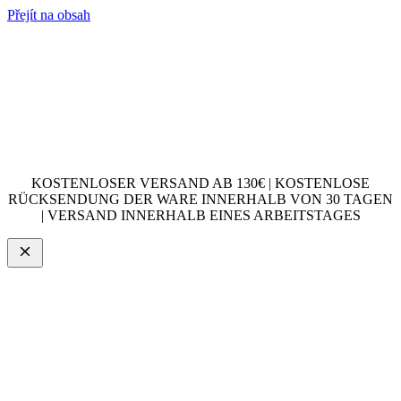
Přejít na obsah
KOSTENLOSER VERSAND AB 130€ | KOSTENLOSE
RÜCKSENDUNG DER WARE INNERHALB VON 30 TAGEN
| VERSAND INNERHALB EINES ARBEITSTAGES