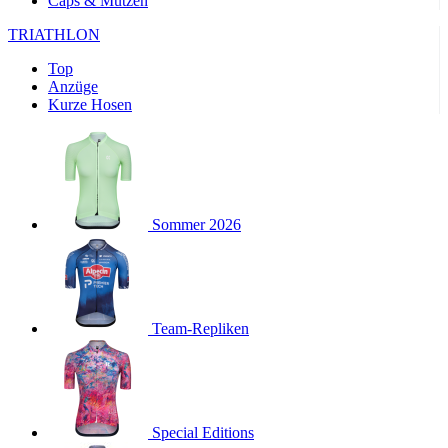
Caps & Mützen
product[24169]
www.kalaswear.de
1 Jahr
TRIATHLON
product[40001040]
www.kalaswear.de
1 Jahr
product[24242]
www.kalaswear.de
1 Jahr
Top
Anzüge
product[40001952]
www.kalaswear.de
1 Jahr
Kurze Hosen
product[40000885]
www.kalaswear.de
1 Jahr
product[40001893]
www.kalaswear.de
1 Jahr
product[24440]
www.kalaswear.de
1 Jahr
product[23974]
www.kalaswear.de
1 Jahr
Sommer 2026
product[24187]
www.kalaswear.de
1 Jahr
product[24231]
www.kalaswear.de
1 Jahr
product[40003163]
www.kalaswear.de
1 Jahr
product[24368]
Team-Repliken
www.kalaswear.de
1 Jahr
product[24154]
www.kalaswear.de
1 Jahr
product[40002010]
www.kalaswear.de
1 Jahr
product[24137]
www.kalaswear.de
1 Jahr
Special Editions
product[40002005]
www.kalaswear.de
1 Jahr