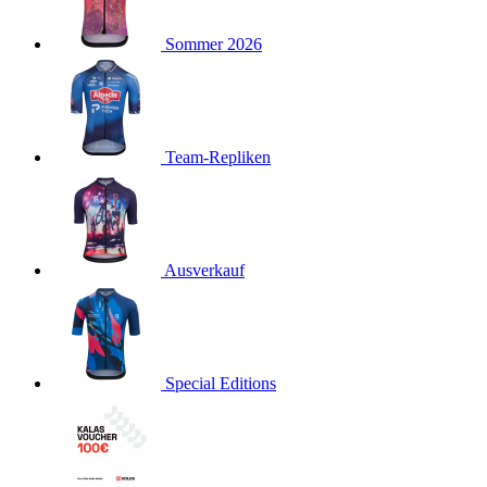
product[40001923]
www.kalaswear.de
1 Jahr
Sommer 2026
product[40001926]
www.kalaswear.de
1 Jahr
product[40003166]
www.kalaswear.de
1 Jahr
product[40001020]
www.kalaswear.de
1 Jahr
product[40001036]
www.kalaswear.de
1 Jahr
Team-Repliken
product[24259]
www.kalaswear.de
1 Jahr
product[40001956]
www.kalaswear.de
1 Jahr
product[24253]
www.kalaswear.de
1 Jahr
product[40002000]
www.kalaswear.de
1 Jahr
Ausverkauf
product[40001927]
www.kalaswear.de
1 Jahr
product[40001928]
www.kalaswear.de
1 Jahr
product[24538]
www.kalaswear.de
1 Jahr
Special Editions
product[40003539]
www.kalaswear.de
1 Jahr
product[40003170]
www.kalaswear.de
1 Jahr
product[24156]
www.kalaswear.de
1 Jahr
product[40001800]
www.kalaswear.de
1 Jahr