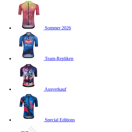
product[40001923]
www.kalaswear.de
1 Jahr
product[40001926]
www.kalaswear.de
1 Jahr
product[40003166]
www.kalaswear.de
1 Jahr
Sommer 2026
product[40001020]
www.kalaswear.de
1 Jahr
product[40001036]
www.kalaswear.de
1 Jahr
product[24259]
www.kalaswear.de
1 Jahr
product[40001956]
www.kalaswear.de
1 Jahr
Team-Repliken
product[24253]
www.kalaswear.de
1 Jahr
product[40002000]
www.kalaswear.de
1 Jahr
product[40001927]
www.kalaswear.de
1 Jahr
product[40001928]
Ausverkauf
www.kalaswear.de
1 Jahr
product[24538]
www.kalaswear.de
1 Jahr
product[40003539]
www.kalaswear.de
1 Jahr
product[40003170]
www.kalaswear.de
1 Jahr
Special Editions
product[24156]
www.kalaswear.de
1 Jahr
product[40001800]
www.kalaswear.de
1 Jahr