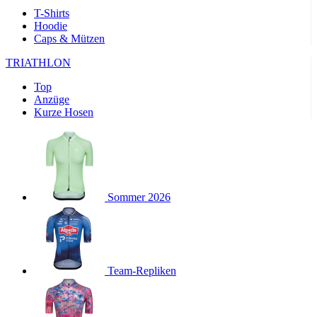
product[24169]
www.kalaswear.de
1 Jahr
T-Shirts
Hoodie
product[40001040]
www.kalaswear.de
1 Jahr
Caps & Mützen
product[24242]
www.kalaswear.de
1 Jahr
TRIATHLON
product[40001952]
www.kalaswear.de
1 Jahr
Top
product[40000885]
www.kalaswear.de
1 Jahr
Anzüge
product[40001893]
www.kalaswear.de
1 Jahr
Kurze Hosen
product[24440]
www.kalaswear.de
1 Jahr
product[23974]
www.kalaswear.de
1 Jahr
product[24187]
www.kalaswear.de
1 Jahr
product[24231]
www.kalaswear.de
1 Jahr
Sommer 2026
product[40003163]
www.kalaswear.de
1 Jahr
product[24368]
www.kalaswear.de
1 Jahr
product[24154]
www.kalaswear.de
1 Jahr
Team-Repliken
product[40002010]
www.kalaswear.de
1 Jahr
product[24137]
www.kalaswear.de
1 Jahr
product[40002005]
www.kalaswear.de
1 Jahr