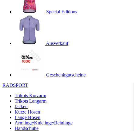
product[24536]
www.kalaswear.de
1 Jahr
Special Editions
product[40001968]
www.kalaswear.de
1 Jahr
product[40001896]
www.kalaswear.de
1 Jahr
product[40001904]
www.kalaswear.de
1 Jahr
product[24520]
www.kalaswear.de
1 Jahr
Ausverkauf
product[40001992]
www.kalaswear.de
1 Jahr
product[24108]
www.kalaswear.de
1 Jahr
product[24534]
www.kalaswear.de
1 Jahr
Geschenkgutscheine
product[24260]
www.kalaswear.de
1 Jahr
RADSPORT
product[24372]
www.kalaswear.de
1 Jahr
Trikots Kurzarm
product[24241]
www.kalaswear.de
1 Jahr
Trikots Langarm
product[24174]
www.kalaswear.de
1 Jahr
Jacken
Kurze Hosen
product[40001038]
www.kalaswear.de
1 Jahr
Lange Hosen
product[40001042]
www.kalaswear.de
1 Jahr
Armlinge/Knielinge/Beinlinge
Handschuhe
product[24054]
www.kalaswear.de
1 Jahr