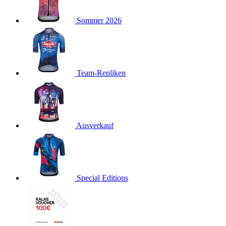
product[40001923]
www.kalaswear.de
1 Jahr
Sommer 2026
product[40001926]
www.kalaswear.de
1 Jahr
product[40003166]
www.kalaswear.de
1 Jahr
product[40001020]
www.kalaswear.de
1 Jahr
product[40001036]
www.kalaswear.de
1 Jahr
Team-Repliken
product[24259]
www.kalaswear.de
1 Jahr
product[40001956]
www.kalaswear.de
1 Jahr
product[24253]
www.kalaswear.de
1 Jahr
product[40002000]
www.kalaswear.de
1 Jahr
Ausverkauf
product[40001927]
www.kalaswear.de
1 Jahr
product[40001928]
www.kalaswear.de
1 Jahr
product[24538]
www.kalaswear.de
1 Jahr
Special Editions
product[40003539]
www.kalaswear.de
1 Jahr
product[40003170]
www.kalaswear.de
1 Jahr
product[24156]
www.kalaswear.de
1 Jahr
product[40001800]
www.kalaswear.de
1 Jahr