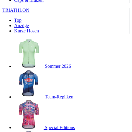
Caps & Mützen
product[24169]
www.kalaswear.de
1 Jahr
TRIATHLON
product[40001040]
www.kalaswear.de
1 Jahr
product[24242]
www.kalaswear.de
1 Jahr
Top
Anzüge
product[40001952]
www.kalaswear.de
1 Jahr
Kurze Hosen
product[40000885]
www.kalaswear.de
1 Jahr
product[40001893]
www.kalaswear.de
1 Jahr
product[24440]
www.kalaswear.de
1 Jahr
product[23974]
www.kalaswear.de
1 Jahr
Sommer 2026
product[24187]
www.kalaswear.de
1 Jahr
product[24231]
www.kalaswear.de
1 Jahr
product[40003163]
www.kalaswear.de
1 Jahr
product[24368]
Team-Repliken
www.kalaswear.de
1 Jahr
product[24154]
www.kalaswear.de
1 Jahr
product[40002010]
www.kalaswear.de
1 Jahr
product[24137]
www.kalaswear.de
1 Jahr
Special Editions
product[40002005]
www.kalaswear.de
1 Jahr