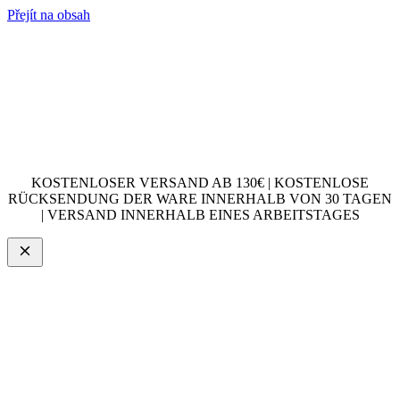
Přejít na obsah
KOSTENLOSER VERSAND AB 130€ | KOSTENLOSE
RÜCKSENDUNG DER WARE INNERHALB VON 30 TAGEN
| VERSAND INNERHALB EINES ARBEITSTAGES