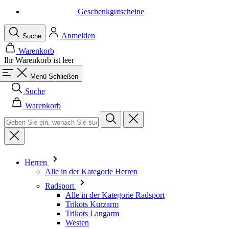
Warenkorb
Ihr Warenkorb ist leer
Menü
Schließen
Suche
Warenkorb
Herren
Alle in der Kategorie Herren
Radsport
Alle in der Kategorie Radsport
Trikots Kurzarm
Trikots Langarm
Westen
Jacken
Kurze Hosen
Einteiler
3/4 Lange Hosen
Lange Hosen