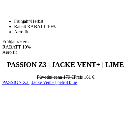
Rabatt RABATT 10%
Aero fit
Frühjahr/Herbst
RABATT 10%
Aero fit
PASSION Z3 | JACKE VENT+ | LIME
Původní cena
179 €
Preis
161 €
PASSION Z3 | Jacke Vent+ | petrol blue