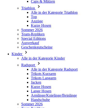
Anzüge
Kurze Hosen
Sommer 2026
Team-Repliken
Special Editions
Ausverkauf
Geschenkgutscheine
Kinder
Alle in der Kategorie Kinder
Radsport
Alle in der Kategorie Radsport
Trikots Kurzarm
Trikots Langarm
Jacken
Kurze Hosen
Lange Hosen
Armlinge/Knielinge/Beinlinge
Handschuhe
Sommer 2026
Team-Repliken
Ausverkauf
Special Editions
Geschenkgutscheine
Individuelles Design