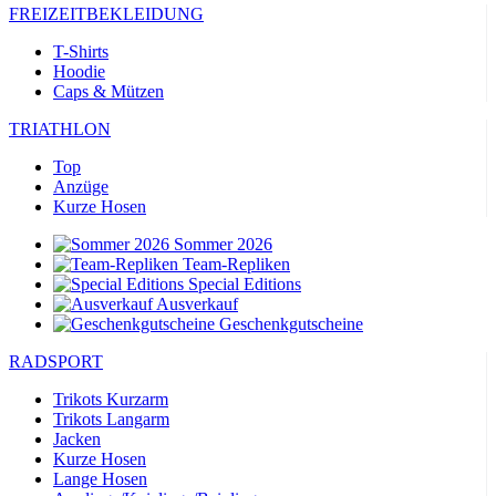
FREIZEITBEKLEIDUNG
T-Shirts
Hoodie
Caps & Mützen
TRIATHLON
Top
Anzüge
Kurze Hosen
Sommer 2026
Team-Repliken
Special Editions
Ausverkauf
Geschenkgutscheine
RADSPORT
Trikots Kurzarm
Trikots Langarm
Jacken
Kurze Hosen
Lange Hosen