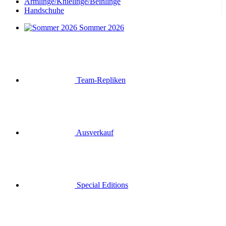
Armlinge/Knielinge/Beinlinge
Handschuhe
Sommer 2026
Team-Repliken
Ausverkauf
Special Editions
Geschenkgutscheine
Anmelden
Suche