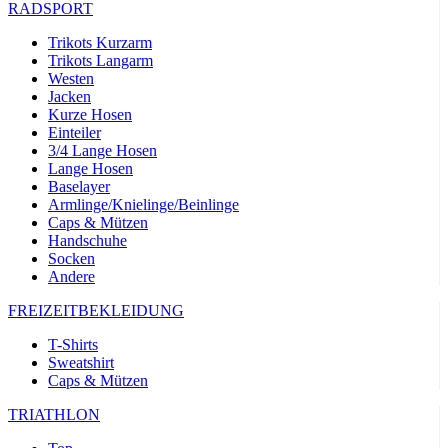
RADSPORT
Trikots Kurzarm
Trikots Langarm
Westen
Jacken
Kurze Hosen
Einteiler
3/4 Lange Hosen
Lange Hosen
Baselayer
Armlinge/Knielinge/Beinlinge
Caps & Mützen
Handschuhe
Socken
Andere
FREIZEITBEKLEIDUNG
T-Shirts
Sweatshirt
Caps & Mützen
TRIATHLON