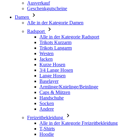
Radsport
Alle in der Kategorie Radsport
Trikots Kurzarm
Trikots Langarm
Westen
Jacken
Kurze Hosen
3/4 Lange Hosen
Lange Hosen
Baselayer
Armlinge/Knielinge/Beinlinge
Caps & Mützen
Handschuhe
Socken
Andere
Freizeitbekleidung
Alle in der Kategorie Freizeitbekleidung
T-Shirts
Hoodie
Caps & Mützen
Triathlon
Alle in der Kategorie Triathlon
Top