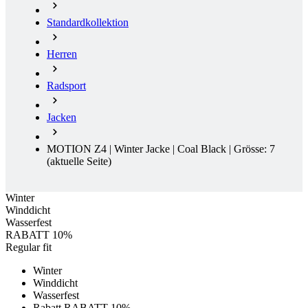
Radsport
Jacken
MOTION Z4 | Winter Jacke | Coal Black | Grösse: 7
(aktuelle Seite)
Winter
Winddicht
Wasserfest
RABATT 10%
Regular fit
Winter
Winddicht
Wasserfest
Rabatt RABATT 10%
Ausverkauf
Kostenlose Lieferung
Regular fit