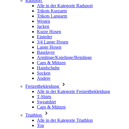
Jacken
Kurze Hosen
Einteiler
3/4 Lange Hosen
Lange Hosen
Baselayer
Armlinge/Knielinge/Beinlinge
Caps & Mützen
Handschuhe
Socken
Andere
Freizeitbekleidung
Alle in der Kategorie Freizeitbekleidung
T-Shirts
Sweatshirt
Caps & Mützen
Triathlon
Alle in der Kategorie Triathlon
Top
Anzüge
Kurze Hosen
Sommer 2026
Team-Repliken
Special Editions