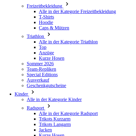
Caps & Mützen
Triathlon
Alle in der Kategorie Triathlon
Top
Anzüge
Kurze Hosen
Sommer 2026
Team-Repliken
Special Editions
Ausverkauf
Geschenkgutscheine
Kinder
Alle in der Kategorie Kinder
Radsport
Alle in der Kategorie Radsport
Trikots Kurzarm
Trikots Langarm
Jacken
Kurze Hosen
Lange Hosen
Armlinge/Knielinge/Beinlinge
Handschuhe
Sommer 2026