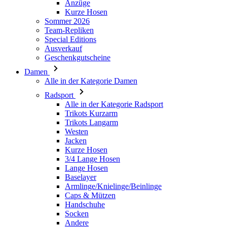
Ausverkauf
Geschenkgutscheine
Damen
Alle in der Kategorie Damen
Radsport
Alle in der Kategorie Radsport
Trikots Kurzarm
Trikots Langarm
Westen
Jacken
Kurze Hosen
3/4 Lange Hosen
Lange Hosen
Baselayer
Armlinge/Knielinge/Beinlinge
Caps & Mützen
Handschuhe
Socken
Andere
Freizeitbekleidung
Alle in der Kategorie Freizeitbekleidung
T-Shirts
Hoodie