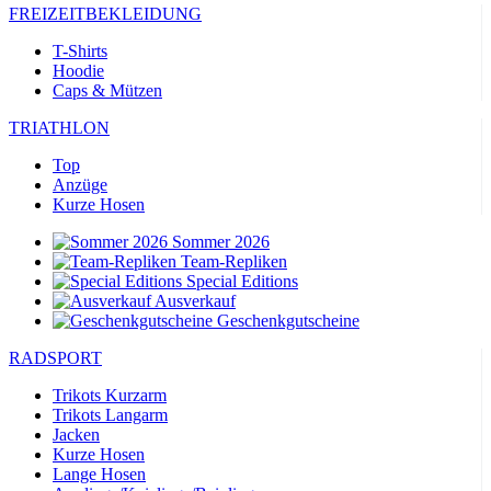
FREIZEITBEKLEIDUNG
T-Shirts
Hoodie
Caps & Mützen
TRIATHLON
Top
Anzüge
Kurze Hosen
Sommer 2026
Team-Repliken
Special Editions
Ausverkauf
Geschenkgutscheine
RADSPORT
Trikots Kurzarm
Trikots Langarm
Jacken
Kurze Hosen
Lange Hosen