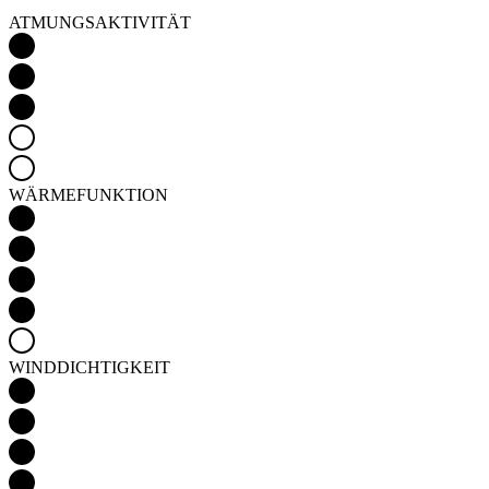
WÄRMEFUNKTION
WINDDICHTIGKEIT
WASSERDICHTIGKEIT