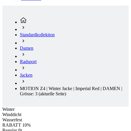
Standardkollektion
Damen
Radsport
Jacken
MOTION Z4 | Winter Jacke | Imperial Red | DAMEN |
Grösse: 3
(aktuelle Seite)
Winter
Winddicht
Wasserfest
RABATT 10%
Regular fit
Winter
Winddicht
Wasserfest
Rabatt RABATT 10%