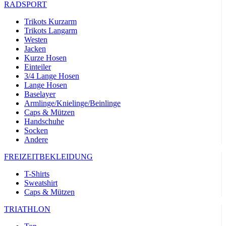
RADSPORT
Trikots Kurzarm
Trikots Langarm
Westen
Jacken
Kurze Hosen
Einteiler
3/4 Lange Hosen
Lange Hosen
Baselayer
Armlinge/Knielinge/Beinlinge
Caps & Mützen
Handschuhe
Socken
Andere
FREIZEITBEKLEIDUNG
T-Shirts
Sweatshirt
Caps & Mützen
TRIATHLON