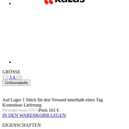
GRÖSSE
1
2
3
4
5
6
Größentabelle
Auf Lager 1 Stück
für den Versand innerhalb eines Tag
Kostenlose Lieferung
Původní cena
179 €
Preis
161 €
IN DEN WARENKORB LEGEN
EIGENSCHAFTEN
ATMUNGSAKTIVITÄT