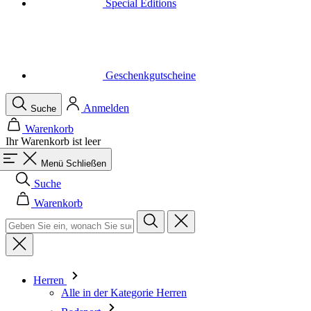
Geschenkgutscheine
Anmelden
Suche
Warenkorb
Ihr Warenkorb ist leer
Menü
Schließen
Suche
Warenkorb
Herren
Alle in der Kategorie Herren
Radsport
Alle in der Kategorie Radsport
Trikots Kurzarm
Trikots Langarm
Westen