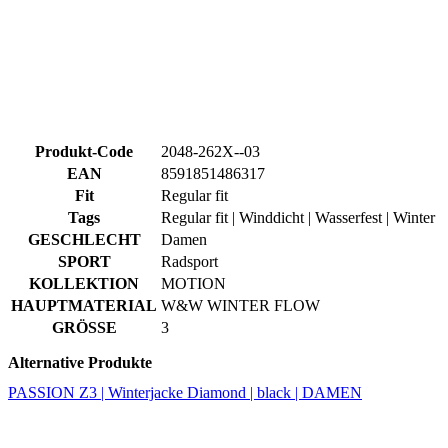
Produkt-Code
2048-262X--03
EAN
8591851486317
Fit
Regular fit
Tags
Regular fit | Winddicht | Wasserfest | Winter
GESCHLECHT
Damen
SPORT
Radsport
KOLLEKTION
MOTION
HAUPTMATERIAL
W&W WINTER FLOW
GRÖSSE
3
Alternative Produkte
PASSION Z3 | Winterjacke Diamond | black | DAMEN