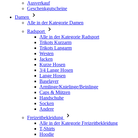
Ausverkauf
Geschenkgutscheine
Damen
Alle in der Kategorie Damen
Radsport
Alle in der Kategorie Radsport
Trikots Kurzarm
Trikots Langarm
Westen
Jacken
Kurze Hosen
3/4 Lange Hosen
Lange Hosen
Baselayer
Armlinge/Knielinge/Beinlinge
Caps & Mützen
Handschuhe
Socken
Andere
Freizeitbekleidung
Alle in der Kategorie Freizeitbekleidung
T-Shirts
Hoodie