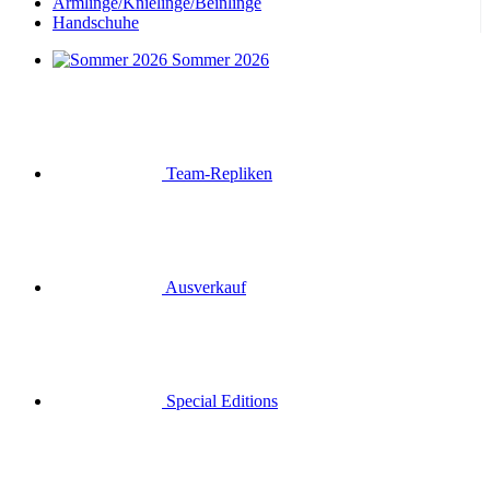
Armlinge/Knielinge/Beinlinge
Handschuhe
Sommer 2026
Team-Repliken
Ausverkauf
Special Editions