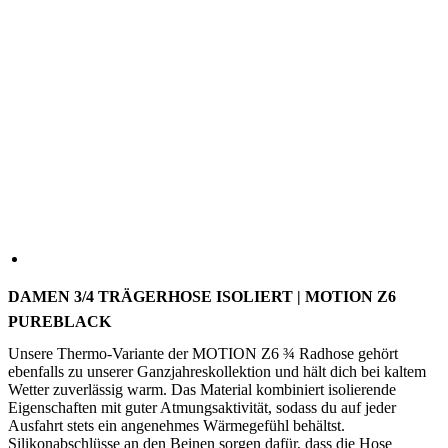
DAMEN 3/4 TRÄGERHOSE ISOLIERT | MOTION Z6
PUREBLACK
Unsere Thermo-Variante der MOTION Z6 ¾ Radhose gehört
ebenfalls zu unserer Ganzjahreskollektion und hält dich bei kaltem
Wetter zuverlässig warm. Das Material kombiniert isolierende
Eigenschaften mit guter Atmungsaktivität, sodass du auf jeder
Ausfahrt stets ein angenehmes Wärmegefühl behältst.
Silikonabschlüsse an den Beinen sorgen dafür, dass die Hose