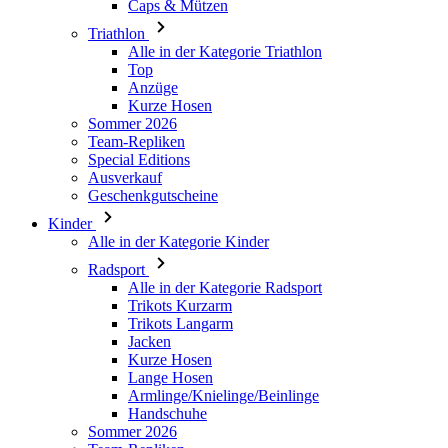
Caps & Mützen
Triathlon
Alle in der Kategorie Triathlon
Top
Anzüge
Kurze Hosen
Sommer 2026
Team-Repliken
Special Editions
Ausverkauf
Geschenkgutscheine
Kinder
Alle in der Kategorie Kinder
Radsport
Alle in der Kategorie Radsport
Trikots Kurzarm
Trikots Langarm
Jacken
Kurze Hosen
Lange Hosen
Armlinge/Knielinge/Beinlinge
Handschuhe
Sommer 2026