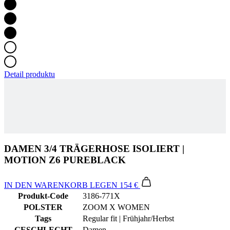
Detail produktu
DAMEN 3/4 TRÄGERHOSE ISOLIERT |
MOTION Z6 PUREBLACK
IN DEN WARENKORB LEGEN
154 €
Produkt-Code
3186-771X
POLSTER
ZOOM X WOMEN
Tags
Regular fit | Frühjahr/Herbst
GESCHLECHT
Damen