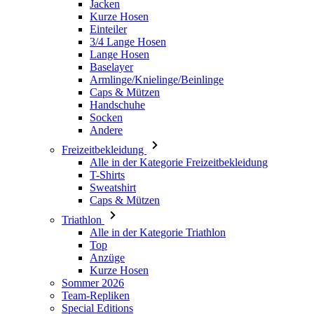
Jacken
Kurze Hosen
Einteiler
3/4 Lange Hosen
Lange Hosen
Baselayer
Armlinge/Knielinge/Beinlinge
Caps & Mützen
Handschuhe
Socken
Andere
Freizeitbekleidung
Alle in der Kategorie Freizeitbekleidung
T-Shirts
Sweatshirt
Caps & Mützen
Triathlon
Alle in der Kategorie Triathlon
Top
Anzüge
Kurze Hosen
Sommer 2026
Team-Repliken
Special Editions