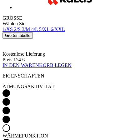
GRÖSSE
Wählen Sie
1/XS
2/S
3/M
4/L
5/XL
6/XXL
Größentabelle
Kostenlose Lieferung
Preis
154 €
IN DEN WARENKORB LEGEN
EIGENSCHAFTEN
ATMUNGSAKTIVITÄT
WÄRMEFUNKTION