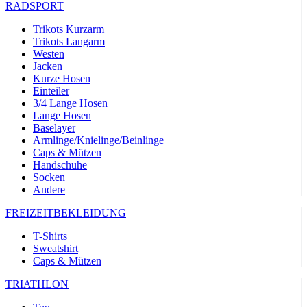
RADSPORT
Trikots Kurzarm
Trikots Langarm
Westen
Jacken
Kurze Hosen
Einteiler
3/4 Lange Hosen
Lange Hosen
Baselayer
Armlinge/Knielinge/Beinlinge
Caps & Mützen
Handschuhe
Socken
Andere
FREIZEITBEKLEIDUNG
T-Shirts
Sweatshirt
Caps & Mützen
TRIATHLON