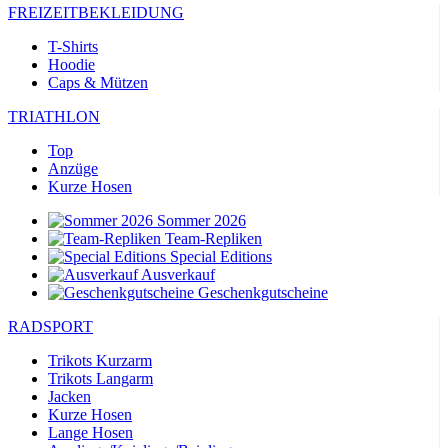
FREIZEITBEKLEIDUNG
T-Shirts
Hoodie
Caps & Mützen
TRIATHLON
Top
Anzüge
Kurze Hosen
Sommer 2026
Team-Repliken
Special Editions
Ausverkauf
Geschenkgutscheine
RADSPORT
Trikots Kurzarm
Trikots Langarm
Jacken
Kurze Hosen
Lange Hosen