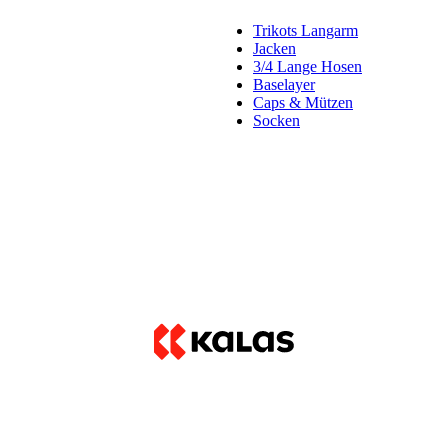
Trikots Langarm
Jacken
3/4 Lange Hosen
Baselayer
Caps & Mützen
Socken