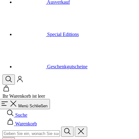
Special Editions
Geschenkgutscheine
Ihr Warenkorb ist leer
Menü
Schließen
Suche
Warenkorb
Herren
Alle in der Kategorie Herren