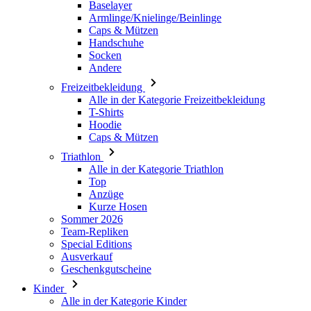
Andere
Freizeitbekleidung
Alle in der Kategorie Freizeitbekleidung
T-Shirts
Hoodie
Caps & Mützen
Triathlon
Alle in der Kategorie Triathlon
Top
Anzüge
Kurze Hosen
Sommer 2026
Team-Repliken
Special Editions
Ausverkauf
Geschenkgutscheine
Kinder
Alle in der Kategorie Kinder
Radsport
Alle in der Kategorie Radsport
Trikots Kurzarm
Trikots Langarm
Jacken