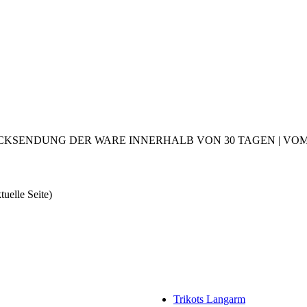
CKSENDUNG DER WARE INNERHALB VON 30 TAGEN | VOM 2
tuelle Seite)
Trikots Langarm