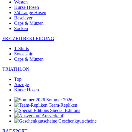
Westen
Kurze Hosen
3/4 Lange Hosen
Baselayer
Caps & Mützen
Socken
FREIZEITBEKLEIDUNG
T-Shirts
Sweatshirt
Caps & Mützen
TRIATHLON
Top
Anzüge
Kurze Hosen
Sommer 2026
Team-Repliken
Special Editions
Ausverkauf
Geschenkgutscheine
RADSPORT