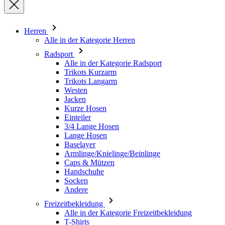
Radsport
Alle in der Kategorie Radsport
Trikots Kurzarm
Trikots Langarm
Westen
Jacken
Kurze Hosen
Einteiler
3/4 Lange Hosen
Lange Hosen
Baselayer
Armlinge/Knielinge/Beinlinge
Caps & Mützen
Handschuhe
Socken
Andere
Freizeitbekleidung
Alle in der Kategorie Freizeitbekleidung
T-Shirts
Sweatshirt
Caps & Mützen
Triathlon
Alle in der Kategorie Triathlon