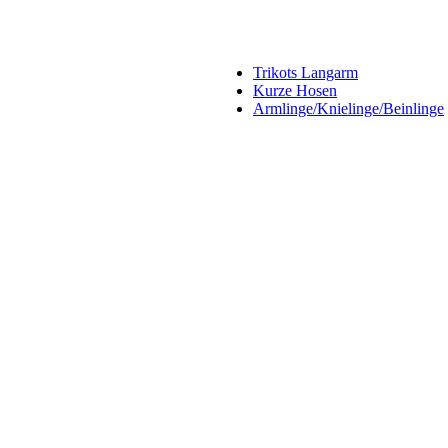
Trikots Langarm
Kurze Hosen
Armlinge/Knielinge/Beinlinge