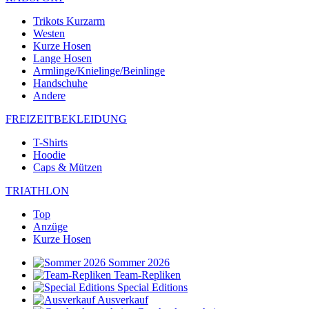
Trikots Kurzarm
Westen
Kurze Hosen
Lange Hosen
Armlinge/Knielinge/Beinlinge
Handschuhe
Andere
FREIZEITBEKLEIDUNG
T-Shirts
Hoodie
Caps & Mützen
TRIATHLON
Top
Anzüge
Kurze Hosen
Sommer 2026
Team-Repliken
Special Editions
Ausverkauf