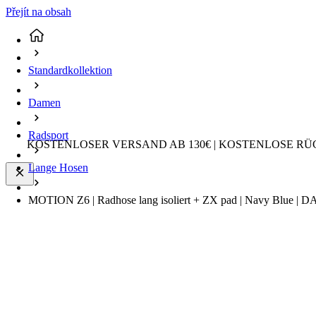
Přejít na obsah
Standardkollektion
Damen
Radsport
KOSTENLOSER VERSAND AB 130€ | KOSTENLOSE RÜ
Lange Hosen
MOTION Z6 | Radhose lang isoliert + ZX pad | Navy Blue | 