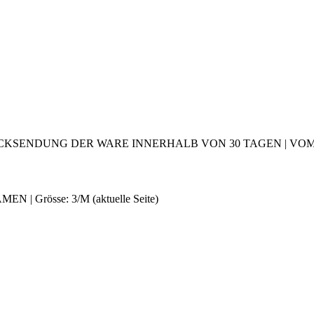
CKSENDUNG DER WARE INNERHALB VON 30 TAGEN | VOM 2
DAMEN | Grösse: 3/M
(aktuelle Seite)