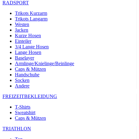
RADSPORT
Trikots Kurzarm
Trikots Langarm
Westen
Jacken
Kurze Hosen
Einteiler
3/4 Lange Hosen
Lange Hosen
Baselayer
Armlinge/Knielinge/Beinlinge
Caps & Mützen
Handschuhe
Socken
Andere
FREIZEITBEKLEIDUNG
T-Shirts
Sweatshirt
Caps & Mützen
TRIATHLON