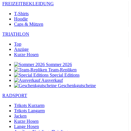
FREIZEITBEKLEIDUNG
T-Shirts
Hoodie
Caps & Mützen
TRIATHLON
Top
Anzüge
Kurze Hosen
Sommer 2026
Team-Repliken
Special Editions
Ausverkauf
Geschenkgutscheine
RADSPORT
Trikots Kurzarm
Trikots Langarm
Jacken
Kurze Hosen
Lange Hosen