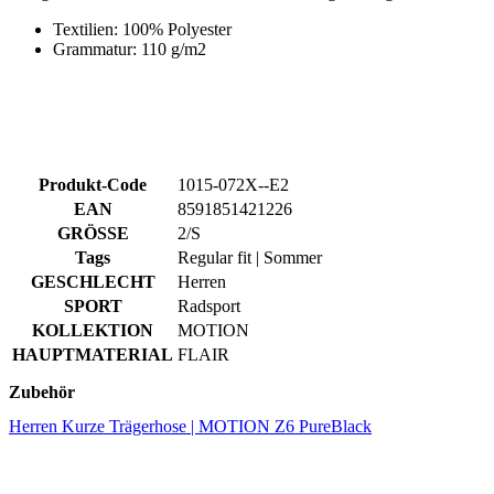
Produkt-Code
1015-072X--E2
EAN
8591851421226
GRÖSSE
2/S
Tags
Regular fit | Sommer
GESCHLECHT
Herren
SPORT
Radsport
KOLLEKTION
MOTION
HAUPTMATERIAL
FLAIR
Zubehör
Herren Kurze Trägerhose | MOTION Z6 PureBlack