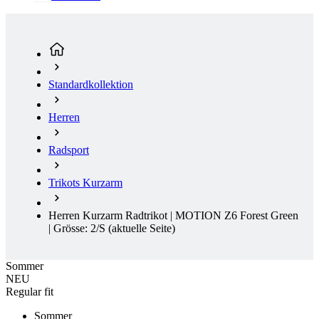
Standardkollektion
Herren
Radsport
Trikots Kurzarm
Herren Kurzarm Radtrikot | MOTION Z6 Forest Green
| Grösse: 2/S
(aktuelle Seite)
Sommer
NEU
Regular fit
Sommer
NEU
Regular fit