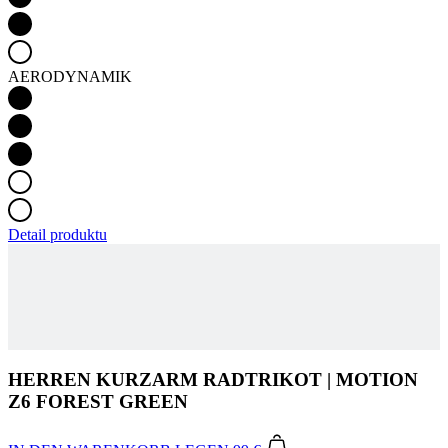
Detail produktu
HERREN KURZARM RADTRIKOT | MOTION
Z6 FOREST GREEN
IN DEN WARENKORB LEGEN
99 €
Die MOTION-Kollektion vereint eine Vielzahl von Farben mit
bewährten Materialien und raffinierten Schnitten. Leichte, dehnbare