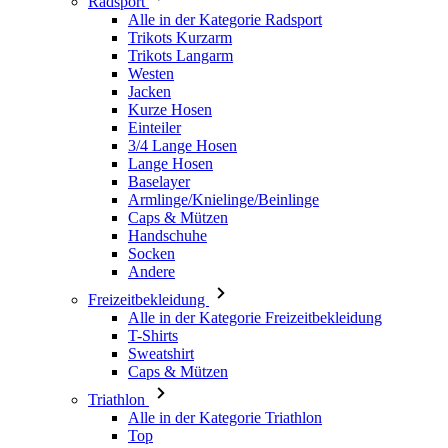
Jacken
Kurze Hosen
Einteiler
3/4 Lange Hosen
Lange Hosen
Baselayer
Armlinge/Knielinge/Beinlinge
Caps & Mützen
Handschuhe
Socken
Andere
Freizeitbekleidung
Alle in der Kategorie Freizeitbekleidung
T-Shirts
Sweatshirt
Caps & Mützen
Triathlon
Alle in der Kategorie Triathlon
Top
Anzüge
Kurze Hosen
Sommer 2026
Team-Repliken
Special Editions