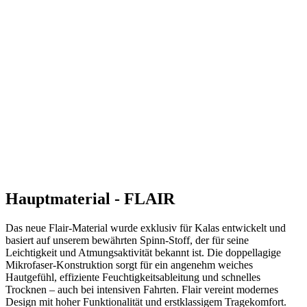
Hauptmaterial - FLAIR
Das neue Flair-Material wurde exklusiv für Kalas entwickelt und
basiert auf unserem bewährten Spinn-Stoff, der für seine
Leichtigkeit und Atmungsaktivität bekannt ist. Die doppellagige
Mikrofaser-Konstruktion sorgt für ein angenehm weiches
Hautgefühl, effiziente Feuchtigkeitsableitung und schnelles
Trocknen – auch bei intensiven Fahrten. Flair vereint modernes
Design mit hoher Funktionalität und erstklassigem Tragekomfort.
Textilien: 100% Polyester
Grammatur: 110 g/m2