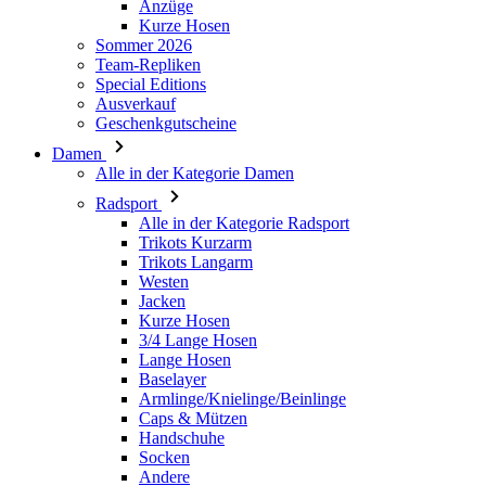
Ausverkauf
Geschenkgutscheine
Damen
Alle in der Kategorie Damen
Radsport
Alle in der Kategorie Radsport
Trikots Kurzarm
Trikots Langarm
Westen
Jacken
Kurze Hosen
3/4 Lange Hosen
Lange Hosen
Baselayer
Armlinge/Knielinge/Beinlinge
Caps & Mützen
Handschuhe
Socken
Andere
Freizeitbekleidung
Alle in der Kategorie Freizeitbekleidung
T-Shirts
Hoodie