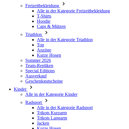
Caps & Mützen
Triathlon
Alle in der Kategorie Triathlon
Top
Anzüge
Kurze Hosen
Sommer 2026
Team-Repliken
Special Editions
Ausverkauf
Geschenkgutscheine
Kinder
Alle in der Kategorie Kinder
Radsport
Alle in der Kategorie Radsport
Trikots Kurzarm
Trikots Langarm
Jacken
Kurze Hosen
Lange Hosen
Armlinge/Knielinge/Beinlinge
Handschuhe
Sommer 2026