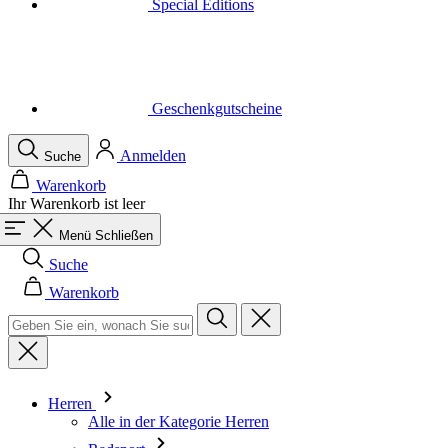
Geschenkgutscheine
Anmelden
Suche
Warenkorb
Ihr Warenkorb ist leer
Menü
Schließen
Suche
Warenkorb
Herren
Alle in der Kategorie Herren
Radsport
Alle in der Kategorie Radsport
Trikots Kurzarm
Trikots Langarm
Westen