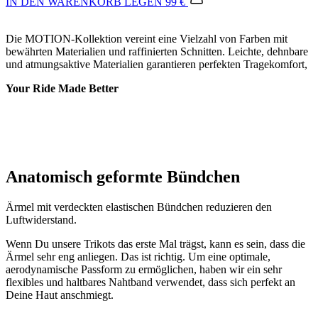
und atmungsaktive Materialien garantieren perfekten Tragekomfort,
Your Ride Made Better
Anatomisch geformte Bündchen
Ärmel mit verdeckten elastischen Bündchen reduzieren den
Luftwiderstand.
Wenn Du unsere Trikots das erste Mal trägst, kann es sein, dass die
Ärmel sehr eng anliegen. Das ist richtig. Um eine optimale,
aerodynamische Passform zu ermöglichen, haben wir ein sehr
flexibles und haltbares Nahtband verwendet, dass sich perfekt an
Deine Haut anschmiegt.
Reißverschluss
Verdeckter langer Reißverschluss.