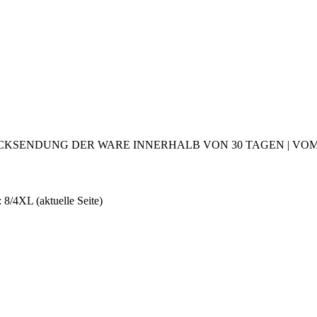
CKSENDUNG DER WARE INNERHALB VON 30 TAGEN | VOM 2
e: 8/4XL
(aktuelle Seite)