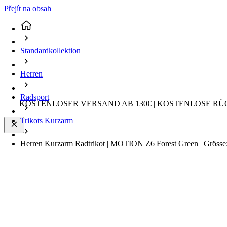
Přejít na obsah
Standardkollektion
Herren
Radsport
KOSTENLOSER VERSAND AB 130€ | KOSTENLOSE RÜ
Trikots Kurzarm
Herren Kurzarm Radtrikot | MOTION Z6 Forest Green | Gröss