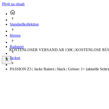
Přejít na obsah
Standardkollektion
Herren
Radsport
KOSTENLOSER VERSAND AB 130€ | KOSTENLOSE RÜ
Jacken
PASSION Z3 | Jacke Rainex | black | Grösse: 1+
(aktuelle Seite)