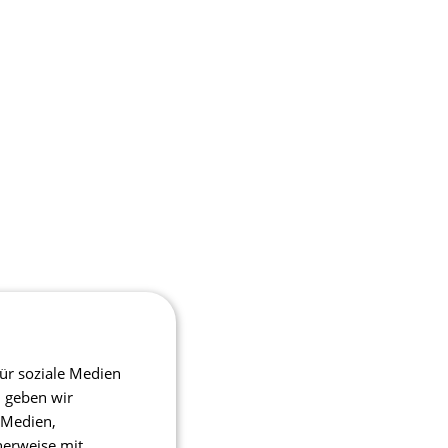
ür soziale Medien
m geben wir
 Medien,
herweise mit