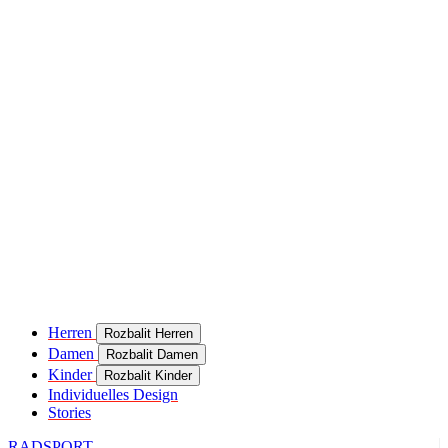
product[24049]
www.kalaswear.de
11 Monate 4
Wochen
product[40000637]
www.kalaswear.de
11 Monate 4
Wochen
product[24099]
www.kalaswear.de
11 Monate 4
Wochen
product[24252]
www.kalaswear.de
11 Monate 4
Wochen
product[24375]
www.kalaswear.de
11 Monate 4
Wochen
product[40000467]
www.kalaswear.de
11 Monate 4
Wochen
product[24126]
www.kalaswear.de
11 Monate 4
Wochen
product[24187]
www.kalaswear.de
11 Monate 4
Herren
Rozbalit Herren
Wochen
Damen
Rozbalit Damen
product[24022]
www.kalaswear.de
11 Monate 4
Kinder
Rozbalit Kinder
Wochen
Individuelles Design
Stories
product[24248]
www.kalaswear.de
11 Monate 4
Wochen
RADSPORT