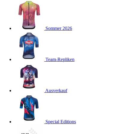
product[24127]
www.kalaswear.de
11 Monate 4
Wochen
product[24288]
www.kalaswear.de
11 Monate 4
Wochen
product[40000012]
www.kalaswear.de
11 Monate 4
Sommer 2026
Wochen
product[24104]
www.kalaswear.de
11 Monate 4
Wochen
product[24146]
www.kalaswear.de
11 Monate 4
Wochen
Team-Repliken
product[24307]
www.kalaswear.de
11 Monate 4
Wochen
product[24154]
www.kalaswear.de
11 Monate 4
Wochen
Ausverkauf
product[24392]
www.kalaswear.de
11 Monate 4
Wochen
product[40000471]
www.kalaswear.de
11 Monate 4
Wochen
product[40000474]
www.kalaswear.de
11 Monate 4
Special Editions
Wochen
product[40001034]
www.kalaswear.de
11 Monate 4