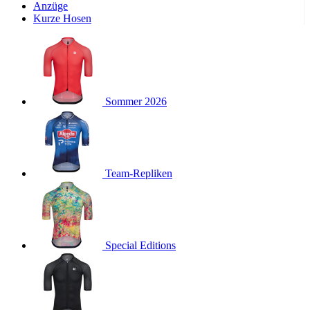
Wochen
Anzüge
Kurze Hosen
product[24533]
www.kalaswear.de
11 Monate 4
Wochen
product[40001011]
www.kalaswear.de
11 Monate 4
Wochen
product[24010]
www.kalaswear.de
11 Monate 4
Wochen
Sommer 2026
product[24112]
www.kalaswear.de
11 Monate 4
Wochen
product[24147]
www.kalaswear.de
11 Monate 4
Wochen
product[24007]
www.kalaswear.de
11 Monate 4
Team-Repliken
Wochen
product[24036]
www.kalaswear.de
11 Monate 4
Wochen
product[24271]
www.kalaswear.de
11 Monate 4
Wochen
Special Editions
product[40001555]
www.kalaswear.de
11 Monate 4
Wochen
product[24286]
www.kalaswear.de
11 Monate 4
Wochen