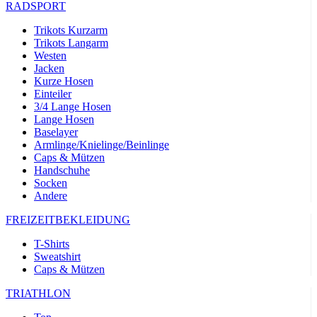
RADSPORT
Trikots Kurzarm
Trikots Langarm
Westen
Jacken
Kurze Hosen
Einteiler
3/4 Lange Hosen
Lange Hosen
Baselayer
Armlinge/Knielinge/Beinlinge
Caps & Mützen
Handschuhe
Socken
Andere
FREIZEITBEKLEIDUNG
T-Shirts
Sweatshirt
Caps & Mützen
TRIATHLON