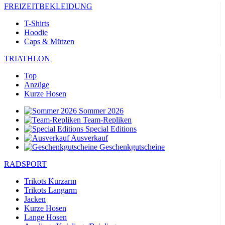
FREIZEITBEKLEIDUNG
T-Shirts
Hoodie
Caps & Mützen
TRIATHLON
Top
Anzüge
Kurze Hosen
Sommer 2026
Team-Repliken
Special Editions
Ausverkauf
Geschenkgutscheine
RADSPORT
Trikots Kurzarm
Trikots Langarm
Jacken
Kurze Hosen
Lange Hosen