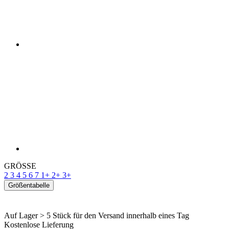
GRÖSSE
2
3
4
5
6
7
1+
2+
3+
Größentabelle
Auf Lager > 5 Stück
für den Versand innerhalb eines Tag
Kostenlose Lieferung