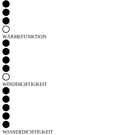
WÄRMEFUNKTION
WINDDICHTIGKEIT
WASSERDICHTIGKEIT