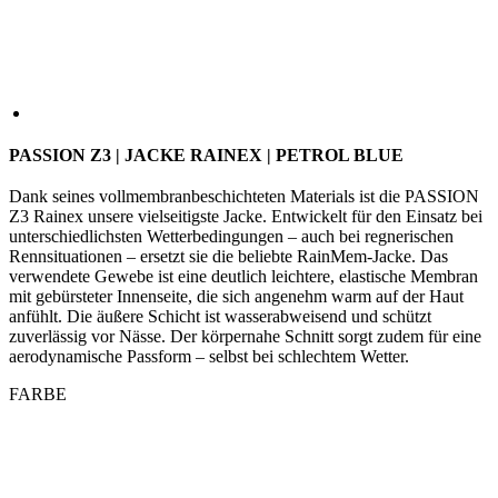
PASSION Z3 | JACKE RAINEX | PETROL BLUE
Dank seines vollmembranbeschichteten Materials ist die PASSION
Z3 Rainex unsere vielseitigste Jacke. Entwickelt für den Einsatz bei
unterschiedlichsten Wetterbedingungen – auch bei regnerischen
Rennsituationen – ersetzt sie die beliebte RainMem-Jacke. Das
verwendete Gewebe ist eine deutlich leichtere, elastische Membran
mit gebürsteter Innenseite, die sich angenehm warm auf der Haut
anfühlt. Die äußere Schicht ist wasserabweisend und schützt
zuverlässig vor Nässe. Der körpernahe Schnitt sorgt zudem für eine
aerodynamische Passform – selbst bei schlechtem Wetter.
FARBE