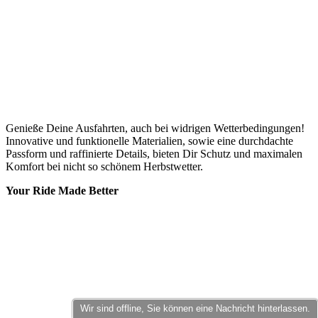
Genieße Deine Ausfahrten, auch bei widrigen Wetterbedingungen!
Innovative und funktionelle Materialien, sowie eine durchdachte
Passform und raffinierte Details, bieten Dir Schutz und maximalen
Komfort bei nicht so schönem Herbstwetter.
Your Ride Made Better
Wir sind offline, Sie können eine Nachricht hinterlassen.