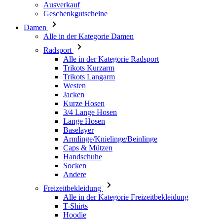
Ausverkauf
Geschenkgutscheine
Damen
Alle in der Kategorie Damen
Radsport
Alle in der Kategorie Radsport
Trikots Kurzarm
Trikots Langarm
Westen
Jacken
Kurze Hosen
3/4 Lange Hosen
Lange Hosen
Baselayer
Armlinge/Knielinge/Beinlinge
Caps & Mützen
Handschuhe
Socken
Andere
Freizeitbekleidung
Alle in der Kategorie Freizeitbekleidung
T-Shirts
Hoodie