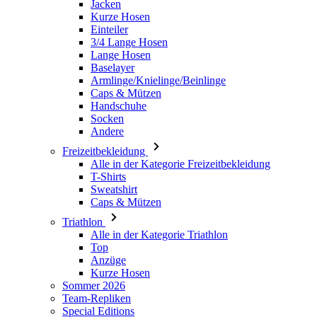
Jacken
Kurze Hosen
Einteiler
3/4 Lange Hosen
Lange Hosen
Baselayer
Armlinge/Knielinge/Beinlinge
Caps & Mützen
Handschuhe
Socken
Andere
Freizeitbekleidung
Alle in der Kategorie Freizeitbekleidung
T-Shirts
Sweatshirt
Caps & Mützen
Triathlon
Alle in der Kategorie Triathlon
Top
Anzüge
Kurze Hosen
Sommer 2026
Team-Repliken
Special Editions