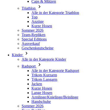
Caps & Mützen
Triathlon
Alle in der Kategorie Triathlon
Top
Anzüge
Kurze Hosen
Sommer 2026
Team-Repliken
Special Editions
Ausverkauf
Geschenkgutscheine
Kinder
Alle in der Kategorie Kinder
Radsport
Alle in der Kategorie Radsport
Trikots Kurzarm
Trikots Langarm
Jacken
Kurze Hosen
Lange Hosen
Armlinge/Knielinge/Beinlinge
Handschuhe
Sommer 2026