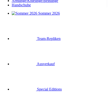
Armlinge/Knielinge/Beinlinge
Handschuhe
Sommer 2026
Team-Repliken
Ausverkauf
Special Editions