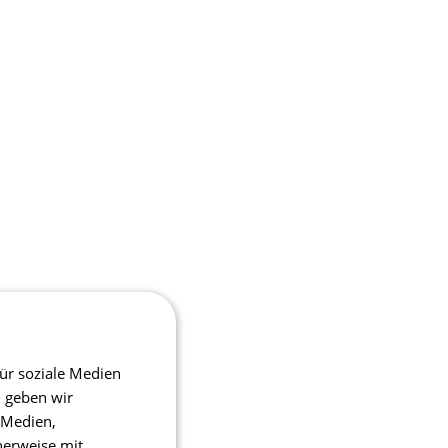
ür soziale Medien
m geben wir
 Medien,
herweise mit