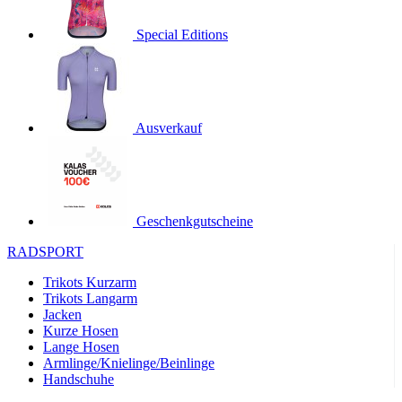
product[24536]
www.kalaswear.de
1 Jahr
Special Editions
product[40001968]
www.kalaswear.de
1 Jahr
product[40001896]
www.kalaswear.de
1 Jahr
product[40001904]
www.kalaswear.de
1 Jahr
product[24520]
www.kalaswear.de
1 Jahr
Ausverkauf
product[40001992]
www.kalaswear.de
1 Jahr
product[24108]
www.kalaswear.de
1 Jahr
product[24534]
www.kalaswear.de
1 Jahr
Geschenkgutscheine
product[24260]
www.kalaswear.de
1 Jahr
RADSPORT
product[24372]
www.kalaswear.de
1 Jahr
Trikots Kurzarm
product[24241]
www.kalaswear.de
1 Jahr
Trikots Langarm
product[24174]
www.kalaswear.de
1 Jahr
Jacken
Kurze Hosen
product[40001038]
www.kalaswear.de
1 Jahr
Lange Hosen
product[40001042]
www.kalaswear.de
1 Jahr
Armlinge/Knielinge/Beinlinge
Handschuhe
product[24054]
www.kalaswear.de
1 Jahr