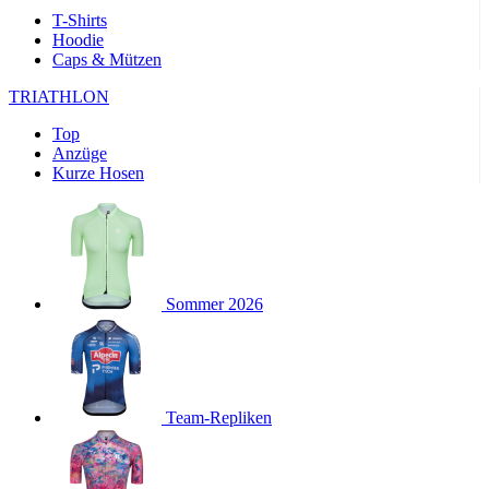
product[24169]
www.kalaswear.de
1 Jahr
T-Shirts
Hoodie
product[40001040]
www.kalaswear.de
1 Jahr
Caps & Mützen
product[24242]
www.kalaswear.de
1 Jahr
TRIATHLON
product[40001952]
www.kalaswear.de
1 Jahr
Top
product[40000885]
www.kalaswear.de
1 Jahr
Anzüge
product[40001893]
www.kalaswear.de
1 Jahr
Kurze Hosen
product[24440]
www.kalaswear.de
1 Jahr
product[23974]
www.kalaswear.de
1 Jahr
product[24187]
www.kalaswear.de
1 Jahr
product[24231]
www.kalaswear.de
1 Jahr
Sommer 2026
product[40003163]
www.kalaswear.de
1 Jahr
product[24368]
www.kalaswear.de
1 Jahr
product[24154]
www.kalaswear.de
1 Jahr
Team-Repliken
product[40002010]
www.kalaswear.de
1 Jahr
product[24137]
www.kalaswear.de
1 Jahr
product[40002005]
www.kalaswear.de
1 Jahr