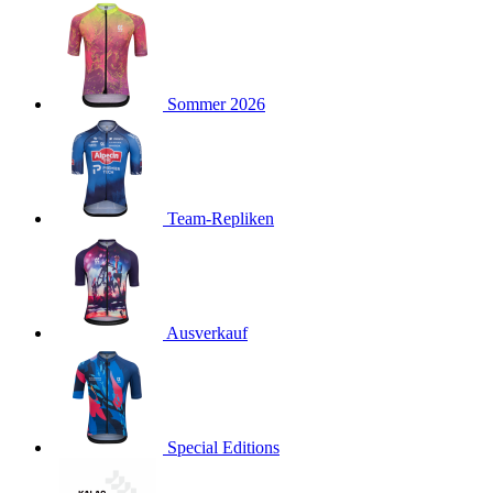
product[40001923]
www.kalaswear.de
1 Jahr
product[40001926]
www.kalaswear.de
1 Jahr
product[40003166]
www.kalaswear.de
1 Jahr
Sommer 2026
product[40001020]
www.kalaswear.de
1 Jahr
product[40001036]
www.kalaswear.de
1 Jahr
product[24259]
www.kalaswear.de
1 Jahr
product[40001956]
www.kalaswear.de
1 Jahr
Team-Repliken
product[24253]
www.kalaswear.de
1 Jahr
product[40002000]
www.kalaswear.de
1 Jahr
product[40001927]
www.kalaswear.de
1 Jahr
product[40001928]
Ausverkauf
www.kalaswear.de
1 Jahr
product[24538]
www.kalaswear.de
1 Jahr
product[40003539]
www.kalaswear.de
1 Jahr
product[40003170]
www.kalaswear.de
1 Jahr
Special Editions
product[24156]
www.kalaswear.de
1 Jahr
product[40001800]
www.kalaswear.de
1 Jahr