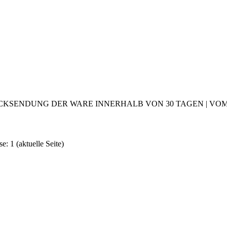
CKSENDUNG DER WARE INNERHALB VON 30 TAGEN | VOM 2
se: 1
(aktuelle Seite)