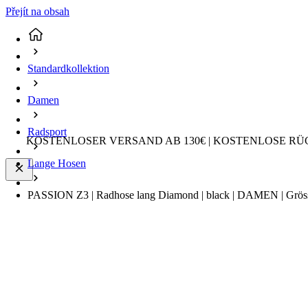
Přejít na obsah
Standardkollektion
Damen
Radsport
KOSTENLOSER VERSAND AB 130€ | KOSTENLOSE RÜ
Lange Hosen
PASSION Z3 | Radhose lang Diamond | black | DAMEN | Grös