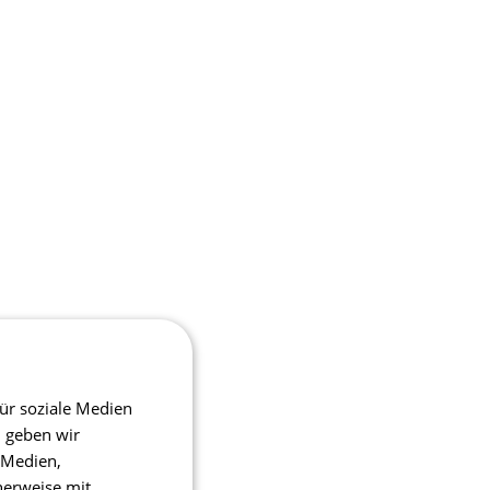
ür soziale Medien
m geben wir
 Medien,
herweise mit