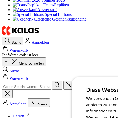
Sommer 2026
Team-Repliken
Ausverkauf
Special Editions
Geschenkgutscheine
Anmelden
Suche
Warenkorb
Ihr Warenkorb ist leer
Menü
Schließen
Suche
Warenkorb
Diese Webse
Wir verwenden Co
Anmelden
anbieten zu könn
Zurück
Informationen zu
Herren
Werbung und Anal