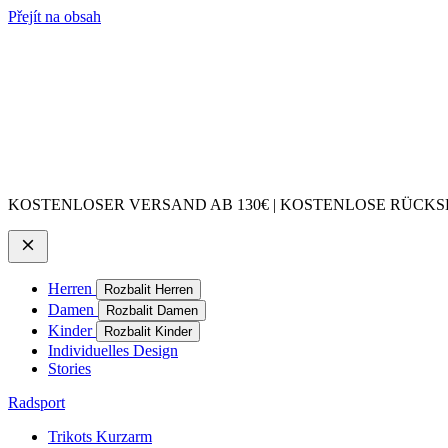
Přejít na obsah
KOSTENLOSER VERSAND AB 130€ | KOSTENLOSE RÜCKSE
Herren
Rozbalit Herren
Damen
Rozbalit Damen
Kinder
Rozbalit Kinder
Individuelles Design
Stories
Radsport
Trikots Kurzarm