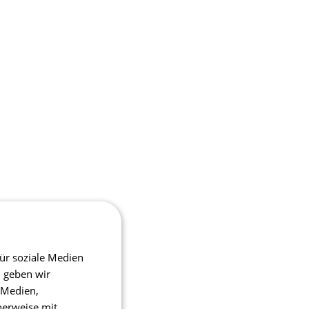
ür soziale Medien
m geben wir
 Medien,
herweise mit