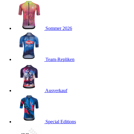
product[40001923]
www.kalaswear.de
1 Jahr
product[40001926]
www.kalaswear.de
1 Jahr
product[40003166]
www.kalaswear.de
1 Jahr
Sommer 2026
product[40001020]
www.kalaswear.de
1 Jahr
product[40001036]
www.kalaswear.de
1 Jahr
product[24259]
www.kalaswear.de
1 Jahr
product[40001956]
www.kalaswear.de
1 Jahr
Team-Repliken
product[24253]
www.kalaswear.de
1 Jahr
product[40002000]
www.kalaswear.de
1 Jahr
product[40001927]
www.kalaswear.de
1 Jahr
product[40001928]
Ausverkauf
www.kalaswear.de
1 Jahr
product[24538]
www.kalaswear.de
1 Jahr
product[40003539]
www.kalaswear.de
1 Jahr
product[40003170]
www.kalaswear.de
1 Jahr
Special Editions
product[24156]
www.kalaswear.de
1 Jahr
product[40001800]
www.kalaswear.de
1 Jahr