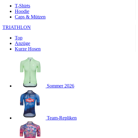
product[24169]
www.kalaswear.de
1 Jahr
T-Shirts
Hoodie
product[40001040]
www.kalaswear.de
1 Jahr
Caps & Mützen
product[24242]
www.kalaswear.de
1 Jahr
TRIATHLON
product[40001952]
www.kalaswear.de
1 Jahr
Top
product[40000885]
www.kalaswear.de
1 Jahr
Anzüge
product[40001893]
www.kalaswear.de
1 Jahr
Kurze Hosen
product[24440]
www.kalaswear.de
1 Jahr
product[23974]
www.kalaswear.de
1 Jahr
product[24187]
www.kalaswear.de
1 Jahr
product[24231]
www.kalaswear.de
1 Jahr
Sommer 2026
product[40003163]
www.kalaswear.de
1 Jahr
product[24368]
www.kalaswear.de
1 Jahr
product[24154]
www.kalaswear.de
1 Jahr
Team-Repliken
product[40002010]
www.kalaswear.de
1 Jahr
product[24137]
www.kalaswear.de
1 Jahr
product[40002005]
www.kalaswear.de
1 Jahr