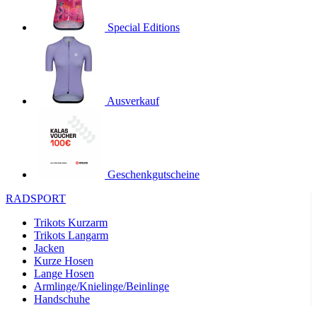
product[24536]
www.kalaswear.de
1 Jahr
Special Editions
product[40001968]
www.kalaswear.de
1 Jahr
product[40001896]
www.kalaswear.de
1 Jahr
product[40001904]
www.kalaswear.de
1 Jahr
product[24520]
www.kalaswear.de
1 Jahr
Ausverkauf
product[40001992]
www.kalaswear.de
1 Jahr
product[24108]
www.kalaswear.de
1 Jahr
product[24534]
www.kalaswear.de
1 Jahr
Geschenkgutscheine
product[24260]
www.kalaswear.de
1 Jahr
RADSPORT
product[24372]
www.kalaswear.de
1 Jahr
Trikots Kurzarm
product[24241]
www.kalaswear.de
1 Jahr
Trikots Langarm
product[24174]
www.kalaswear.de
1 Jahr
Jacken
Kurze Hosen
product[40001038]
www.kalaswear.de
1 Jahr
Lange Hosen
product[40001042]
www.kalaswear.de
1 Jahr
Armlinge/Knielinge/Beinlinge
Handschuhe
product[24054]
www.kalaswear.de
1 Jahr