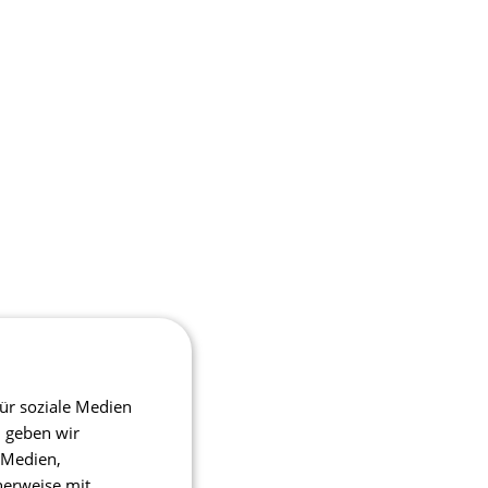
ür soziale Medien
m geben wir
 Medien,
herweise mit