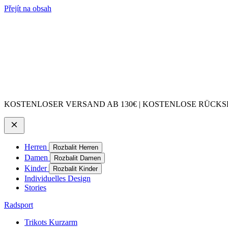
Přejít na obsah
KOSTENLOSER VERSAND AB 130€ | KOSTENLOSE RÜCKSE
Herren
Rozbalit Herren
Damen
Rozbalit Damen
Kinder
Rozbalit Kinder
Individuelles Design
Stories
Radsport
Trikots Kurzarm