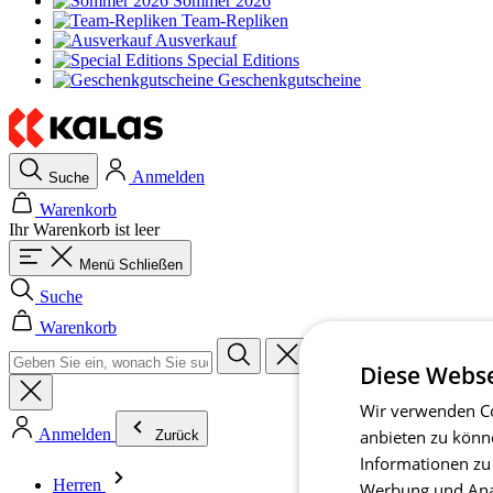
Sommer 2026
Team-Repliken
Ausverkauf
Special Editions
Geschenkgutscheine
Anmelden
Suche
Warenkorb
Ihr Warenkorb ist leer
Menü
Schließen
Suche
Warenkorb
Diese Webse
Wir verwenden Co
Anmelden
anbieten zu könn
Zurück
Informationen zu
Herren
Werbung und Anal