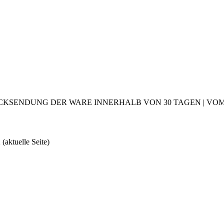
CKSENDUNG DER WARE INNERHALB VON 30 TAGEN | VOM 2
2
(aktuelle Seite)