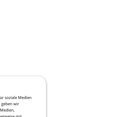
ür soziale Medien
m geben wir
 Medien,
herweise mit