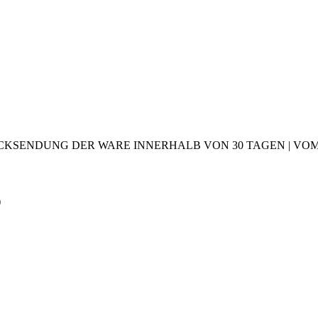
CKSENDUNG DER WARE INNERHALB VON 30 TAGEN | VOM 2
)