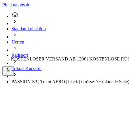
Přejít na obsah
Standardkollektion
Herren
Radsport
KOSTENLOSER VERSAND AB 130€ | KOSTENLOSE RÜ
Trikots Kurzarm
PASSION Z3 | Trikot AERO | black | Grösse: 3+
(aktuelle Seite