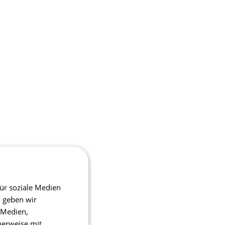
ür soziale Medien
m geben wir
 Medien,
herweise mit