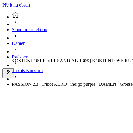
Přejít na obsah
Standardkollektion
Damen
Radsport
KOSTENLOSER VERSAND AB 130€ | KOSTENLOSE RÜ
Trikots Kurzarm
PASSION Z3 | Trikot AERO | indigo purple | DAMEN | Grösse