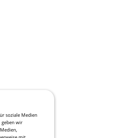
ür soziale Medien
m geben wir
 Medien,
herweise mit