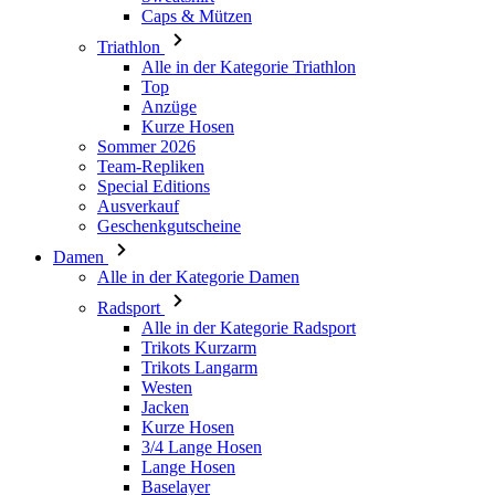
Caps & Mützen
Triathlon
Alle in der Kategorie Triathlon
Top
Anzüge
Kurze Hosen
Sommer 2026
Team-Repliken
Special Editions
Ausverkauf
Geschenkgutscheine
Damen
Alle in der Kategorie Damen
Radsport
Alle in der Kategorie Radsport
Trikots Kurzarm
Trikots Langarm
Westen
Jacken
Kurze Hosen
3/4 Lange Hosen
Lange Hosen
Baselayer