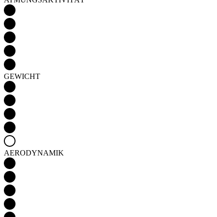
GEWICHT
AERODYNAMIK