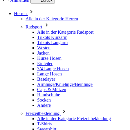
Anmelden
Zurück
Herren
Alle in der Kategorie Herren
Radsport
Alle in der Kategorie Radsport
Trikots Kurzarm
Trikots Langarm
Westen
Jacken
Kurze Hosen
Einteiler
3/4 Lange Hosen
Lange Hosen
Baselayer
Armlinge/Knielinge/Beinlinge
Caps & Mützen
Handschuhe
Socken
Andere
Freizeitbekleidung
Alle in der Kategorie Freizeitbekleidung
T-Shirts
Sweatshirt