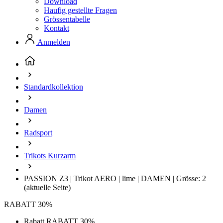
Download
Haufig gestellte Fragen
Grössentabelle
Kontakt
Anmelden
Standardkollektion
Damen
Radsport
Trikots Kurzarm
PASSION Z3 | Trikot AERO | lime | DAMEN | Grösse: 2
(aktuelle Seite)
RABATT 30%
Rabatt RABATT 30%