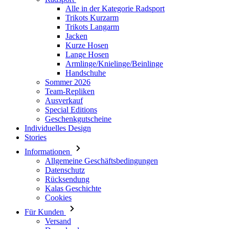
Alle in der Kategorie Radsport
Trikots Kurzarm
Trikots Langarm
Jacken
Kurze Hosen
Lange Hosen
Armlinge/Knielinge/Beinlinge
Handschuhe
Sommer 2026
Team-Repliken
Ausverkauf
Special Editions
Geschenkgutscheine
Individuelles Design
Stories
Informationen
Allgemeine Geschäftsbedingungen
Datenschutz
Rücksendung
Kalas Geschichte
Cookies
Für Kunden
Versand