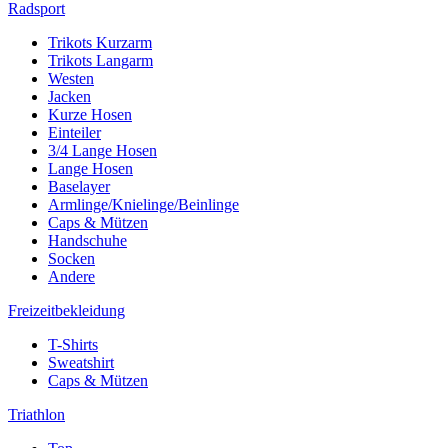
Radsport
Trikots Kurzarm
Trikots Langarm
Westen
Jacken
Kurze Hosen
Einteiler
3/4 Lange Hosen
Lange Hosen
Baselayer
Armlinge/Knielinge/Beinlinge
Caps & Mützen
Handschuhe
Socken
Andere
Freizeitbekleidung
T-Shirts
Sweatshirt
Caps & Mützen
Triathlon