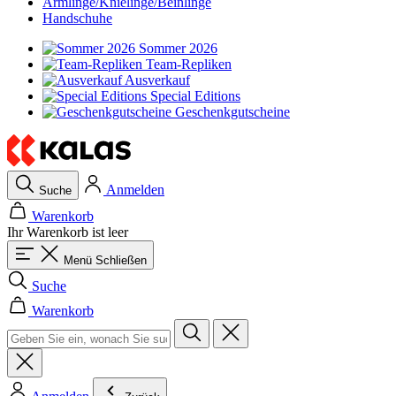
Armlinge/Knielinge/Beinlinge
Handschuhe
Sommer 2026
Team-Repliken
Ausverkauf
Special Editions
Geschenkgutscheine
Anmelden
Suche
Warenkorb
Ihr Warenkorb ist leer
Menü
Schließen
Suche
Warenkorb