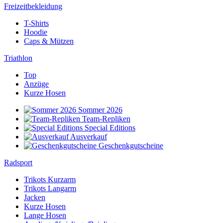
Freizeitbekleidung
T-Shirts
Hoodie
Caps & Mützen
Triathlon
Top
Anzüge
Kurze Hosen
Sommer 2026
Team-Repliken
Special Editions
Ausverkauf
Geschenkgutscheine
Radsport
Trikots Kurzarm
Trikots Langarm
Jacken
Kurze Hosen
Lange Hosen