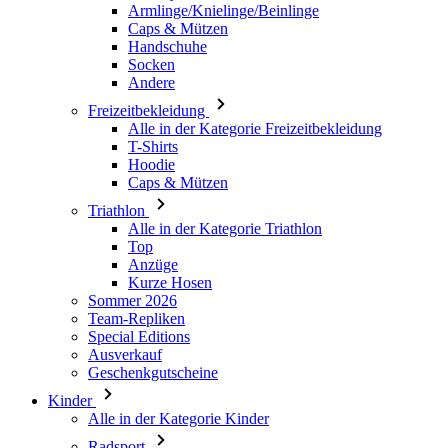
Armlinge/Knielinge/Beinlinge
Caps & Mützen
Handschuhe
Socken
Andere
Freizeitbekleidung
Alle in der Kategorie Freizeitbekleidung
T-Shirts
Hoodie
Caps & Mützen
Triathlon
Alle in der Kategorie Triathlon
Top
Anzüge
Kurze Hosen
Sommer 2026
Team-Repliken
Special Editions
Ausverkauf
Geschenkgutscheine
Kinder
Alle in der Kategorie Kinder
Radsport