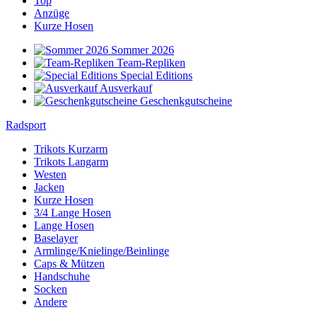
Top
Anzüge
Kurze Hosen
Sommer 2026
Team-Repliken
Special Editions
Ausverkauf
Geschenkgutscheine
Radsport
Trikots Kurzarm
Trikots Langarm
Westen
Jacken
Kurze Hosen
3/4 Lange Hosen
Lange Hosen
Baselayer
Armlinge/Knielinge/Beinlinge
Caps & Mützen
Handschuhe
Socken
Andere