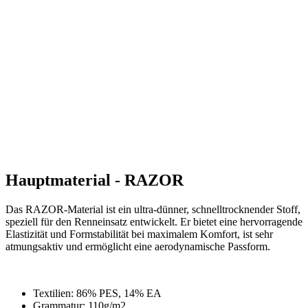
product[24149]
www.kalaswear.de
1 Jahr
product[40001620]
www.kalaswear.de
1 Jahr
product[24377]
www.kalaswear.de
1 Jahr
product[24258]
www.kalaswear.de
1 Jahr
product[24391]
www.kalaswear.de
1 Jahr
product[40003673]
www.kalaswear.de
1 Jahr
product[40001888]
www.kalaswear.de
1 Jahr
product[24138]
www.kalaswear.de
1 Jahr
product[40003327]
www.kalaswear.de
1 Jahr
product[40001915]
www.kalaswear.de
1 Jahr
product[24182]
www.kalaswear.de
1 Jahr
product[40001872]
www.kalaswear.de
1 Jahr
product[40001961]
www.kalaswear.de
1 Jahr
product[40001037]
www.kalaswear.de
1 Jahr
product[40001044]
www.kalaswear.de
1 Jahr