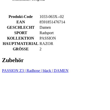
product[24169]
www.kalaswear.de
1 Jahr
product[40001040]
www.kalaswear.de
1 Jahr
product[24242]
www.kalaswear.de
1 Jahr
product[40001952]
www.kalaswear.de
1 Jahr
product[40000885]
www.kalaswear.de
1 Jahr
product[40001893]
www.kalaswear.de
1 Jahr
product[24440]
www.kalaswear.de
1 Jahr
product[23974]
www.kalaswear.de
1 Jahr
product[24187]
www.kalaswear.de
1 Jahr
product[24231]
www.kalaswear.de
1 Jahr
product[40003163]
www.kalaswear.de
1 Jahr
product[24368]
www.kalaswear.de
1 Jahr
product[24154]
www.kalaswear.de
1 Jahr
product[40002010]
www.kalaswear.de
1 Jahr
product[24137]
www.kalaswear.de
1 Jahr
product[40002005]
www.kalaswear.de
1 Jahr