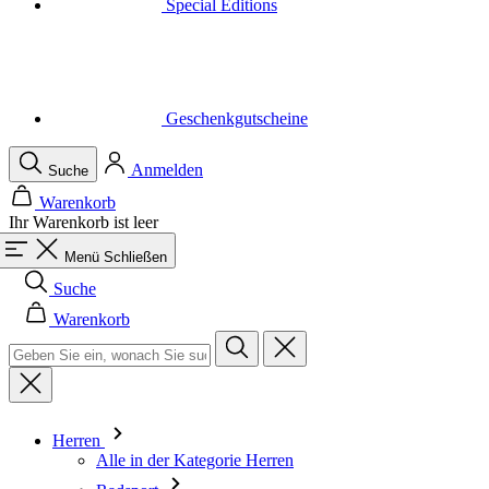
Geschenkgutscheine
Anmelden
Suche
Warenkorb
Ihr Warenkorb ist leer
Menü
Schließen
Suche
Warenkorb
Herren
Alle in der Kategorie Herren
Radsport
Alle in der Kategorie Radsport
Trikots Kurzarm
Trikots Langarm
Westen