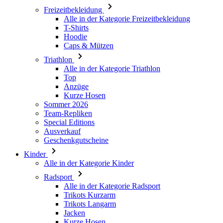
Caps & Mützen
Triathlon
Alle in der Kategorie Triathlon
Top
Anzüge
Kurze Hosen
Sommer 2026
Team-Repliken
Special Editions
Ausverkauf
Geschenkgutscheine
Kinder
Alle in der Kategorie Kinder
Radsport
Alle in der Kategorie Radsport
Trikots Kurzarm
Trikots Langarm
Jacken
Kurze Hosen
Lange Hosen
Armlinge/Knielinge/Beinlinge
Handschuhe
Sommer 2026