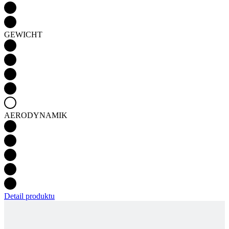
AERODYNAMIK
Detail produktu
PASSION Z3 | TRIKOT AERO | PETROL BLUE