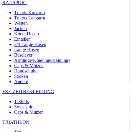
RADSPORT
Trikots Kurzarm
Trikots Langarm
Westen
Jacken
Kurze Hosen
Einteiler
3/4 Lange Hosen
Lange Hosen
Baselayer
Armlinge/Knielinge/Beinlinge
Caps & Mützen
Handschuhe
Socken
Andere
FREIZEITBEKLEIDUNG
T-Shirts
Sweatshirt
Caps & Mützen
TRIATHLON