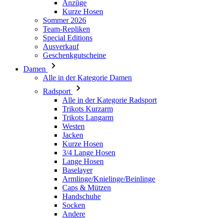
Ausverkauf
Geschenkgutscheine
Damen
Alle in der Kategorie Damen
Radsport
Alle in der Kategorie Radsport
Trikots Kurzarm
Trikots Langarm
Westen
Jacken
Kurze Hosen
3/4 Lange Hosen
Lange Hosen
Baselayer
Armlinge/Knielinge/Beinlinge
Caps & Mützen
Handschuhe
Socken
Andere
Freizeitbekleidung
Alle in der Kategorie Freizeitbekleidung
T-Shirts
Hoodie