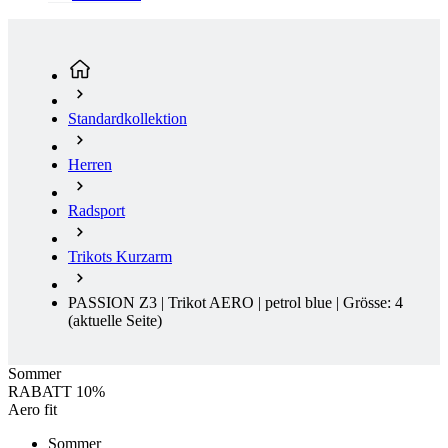
Standardkollektion
Herren
Radsport
Trikots Kurzarm
PASSION Z3 | Trikot AERO | petrol blue | Grösse: 4
(aktuelle Seite)
Sommer
RABATT 10%
Aero fit
Sommer
Rabatt RABATT 10%
Ausverkauf
Aero fit