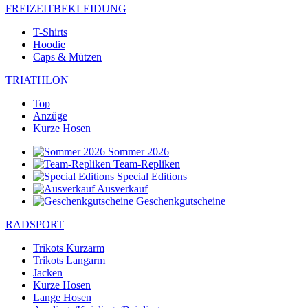
FREIZEITBEKLEIDUNG
T-Shirts
Hoodie
Caps & Mützen
TRIATHLON
Top
Anzüge
Kurze Hosen
Sommer 2026
Team-Repliken
Special Editions
Ausverkauf
Geschenkgutscheine
RADSPORT
Trikots Kurzarm
Trikots Langarm
Jacken
Kurze Hosen
Lange Hosen