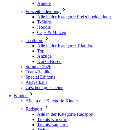
Andere
Freizeitbekleidung
Alle in der Kategorie Freizeitbekleidung
T-Shirts
Hoodie
Caps & Mützen
Triathlon
Alle in der Kategorie Triathlon
Top
Anzüge
Kurze Hosen
Sommer 2026
Team-Repliken
Special Editions
Ausverkauf
Geschenkgutscheine
Kinder
Alle in der Kategorie Kinder
Radsport
Alle in der Kategorie Radsport
Trikots Kurzarm
Trikots Langarm
Jacken