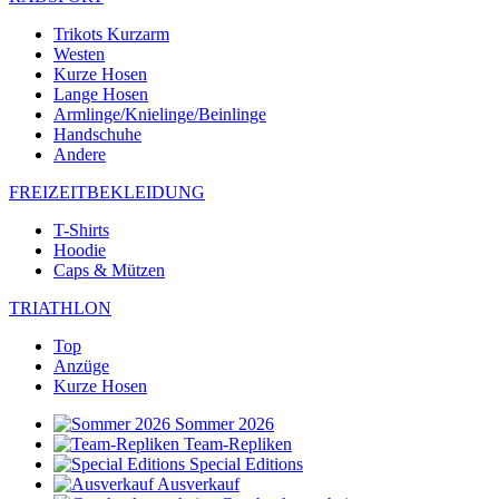
Trikots Kurzarm
Westen
Kurze Hosen
Lange Hosen
Armlinge/Knielinge/Beinlinge
Handschuhe
Andere
FREIZEITBEKLEIDUNG
T-Shirts
Hoodie
Caps & Mützen
TRIATHLON
Top
Anzüge
Kurze Hosen
Sommer 2026
Team-Repliken
Special Editions
Ausverkauf