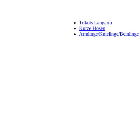
Trikots Langarm
Kurze Hosen
Armlinge/Knielinge/Beinlinge