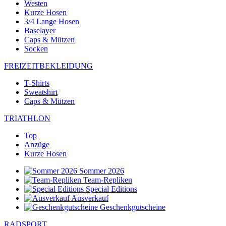
Westen
Kurze Hosen
3/4 Lange Hosen
Baselayer
Caps & Mützen
Socken
FREIZEITBEKLEIDUNG
T-Shirts
Sweatshirt
Caps & Mützen
TRIATHLON
Top
Anzüge
Kurze Hosen
Sommer 2026
Team-Repliken
Special Editions
Ausverkauf
Geschenkgutscheine
RADSPORT