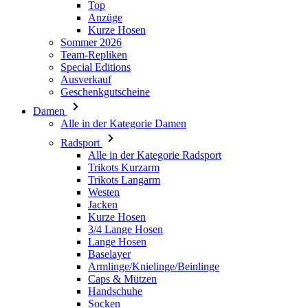
Top
Anzüge
Kurze Hosen
Sommer 2026
Team-Repliken
Special Editions
Ausverkauf
Geschenkgutscheine
Damen
Alle in der Kategorie Damen
Radsport
Alle in der Kategorie Radsport
Trikots Kurzarm
Trikots Langarm
Westen
Jacken
Kurze Hosen
3/4 Lange Hosen
Lange Hosen
Baselayer
Armlinge/Knielinge/Beinlinge
Caps & Mützen
Handschuhe
Socken