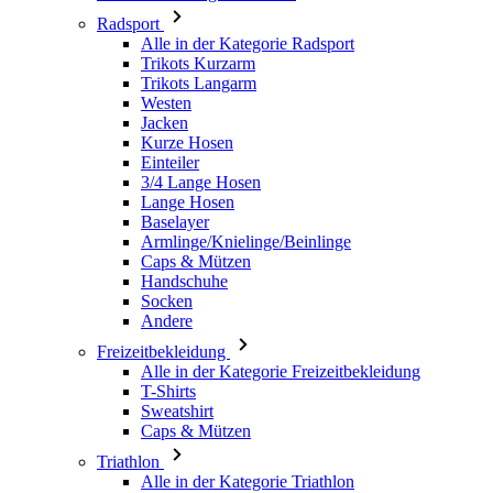
Radsport
Alle in der Kategorie Radsport
Trikots Kurzarm
Trikots Langarm
Westen
Jacken
Kurze Hosen
Einteiler
3/4 Lange Hosen
Lange Hosen
Baselayer
Armlinge/Knielinge/Beinlinge
Caps & Mützen
Handschuhe
Socken
Andere
Freizeitbekleidung
Alle in der Kategorie Freizeitbekleidung
T-Shirts
Sweatshirt
Caps & Mützen
Triathlon
Alle in der Kategorie Triathlon