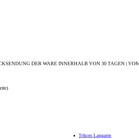
CKSENDUNG DER WARE INNERHALB VON 30 TAGEN | VOM 2
eite)
Trikots Langarm