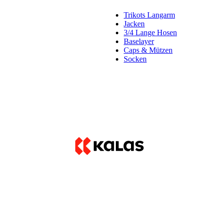
Trikots Langarm
Jacken
3/4 Lange Hosen
Baselayer
Caps & Mützen
Socken