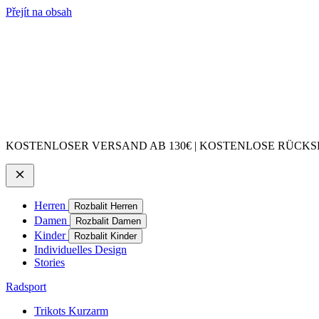
Přejít na obsah
KOSTENLOSER VERSAND AB 130€ | KOSTENLOSE RÜCKSE
Herren
Rozbalit Herren
Damen
Rozbalit Damen
Kinder
Rozbalit Kinder
Individuelles Design
Stories
Radsport
Trikots Kurzarm