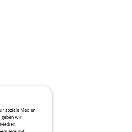
ür soziale Medien
m geben wir
 Medien,
herweise mit