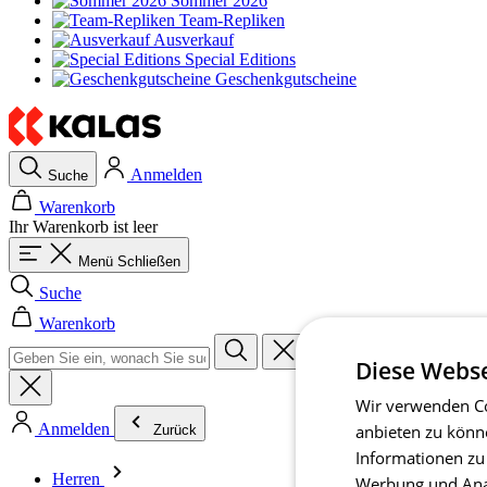
Sommer 2026
Team-Repliken
Ausverkauf
Special Editions
Geschenkgutscheine
Anmelden
Suche
Warenkorb
Ihr Warenkorb ist leer
Menü
Schließen
Suche
Warenkorb
Diese Webse
Wir verwenden Co
Anmelden
anbieten zu könn
Zurück
Informationen zu
Herren
Werbung und Anal