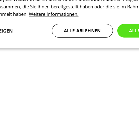
usammen, die Sie ihnen bereitgestellt haben oder die sie im Rah
ammelt haben.
Weitere Informationen.
EIGEN
ALLE ABLEHNEN
ALL
Statistiken
Marketing
Funktionalität
N
Notwendig
Statistiken
Marketing
Funktionalität
Nich klassifiziert
che Cookies ermöglichen wesentliche Kernfunktionen der Website wie die Benutzeran
ne die unbedingt erforderlichen Cookies kann die Website nicht ordnungsgemäß ver
Anbieter
/
Ablaufdatum
Beschreibung
Domäne
1 Tag
Intern verwendet laravel laravel_se
Laravel LLC
Sitzungsinstanz für einen Benutzer z
www.kalaswear.de