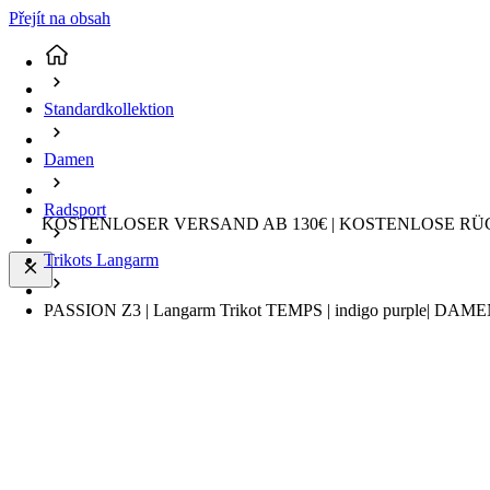
Přejít na obsah
Standardkollektion
Damen
Radsport
KOSTENLOSER VERSAND AB 130€ | KOSTENLOSE RÜ
Trikots Langarm
PASSION Z3 | Langarm Trikot TEMPS | indigo purple| DAMEN