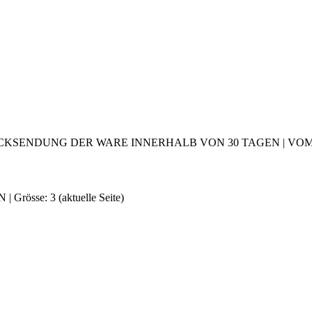
CKSENDUNG DER WARE INNERHALB VON 30 TAGEN | VOM 2
 | Grösse: 3
(aktuelle Seite)