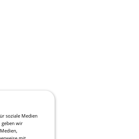
ür soziale Medien
m geben wir
 Medien,
herweise mit