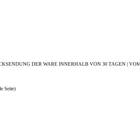
CKSENDUNG DER WARE INNERHALB VON 30 TAGEN | VOM 2
le Seite)