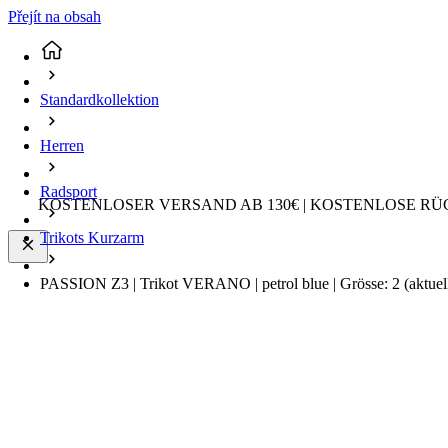
Přejít na obsah
Standardkollektion
Herren
Radsport
KOSTENLOSER VERSAND AB 130€ | KOSTENLOSE RÜ
Trikots Kurzarm
PASSION Z3 | Trikot VERANO | petrol blue | Grösse: 2
(aktuel