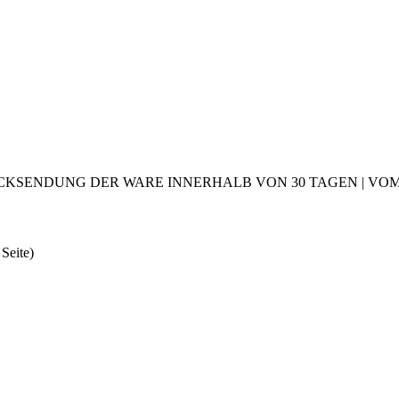
CKSENDUNG DER WARE INNERHALB VON 30 TAGEN | VOM 2
 Seite)