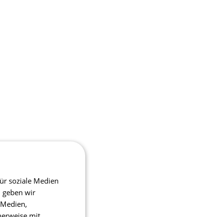
ür soziale Medien
m geben wir
 Medien,
herweise mit