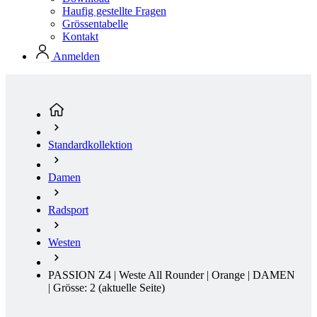
Standardkollektion
Damen
Radsport
Westen
PASSION Z4 | Weste All Rounder | Orange | DAMEN
| Grösse: 2
(aktuelle Seite)
Frühjahr/Herbst
Winddicht
Wasserfest
Wasserabweisend
Aero fit