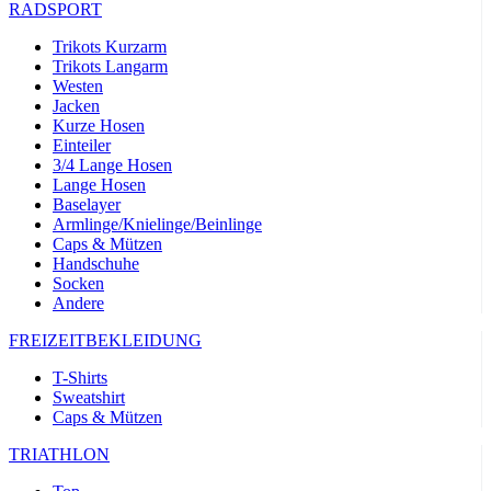
RADSPORT
Trikots Kurzarm
Trikots Langarm
Westen
Jacken
Kurze Hosen
Einteiler
3/4 Lange Hosen
Lange Hosen
Baselayer
Armlinge/Knielinge/Beinlinge
Caps & Mützen
Handschuhe
Socken
Andere
FREIZEITBEKLEIDUNG
T-Shirts
Sweatshirt
Caps & Mützen
TRIATHLON