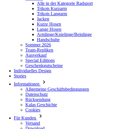
Lange Hosen
Armlinge/Knielinge/Beinlinge
Handschuhe
Sommer 2026
Team-Repliken
Ausverkauf
Special Editions
Geschenkgutscheine
Individuelles Design
Stories
Informationen
Allgemeine Geschäftsbedingungen
Datenschutz
Rücksendung
Kalas Geschichte
Cookies
Für Kunden
Versand
Download
Haufig gestellte Fragen
Grössentabelle
Kontakt
Anmelden