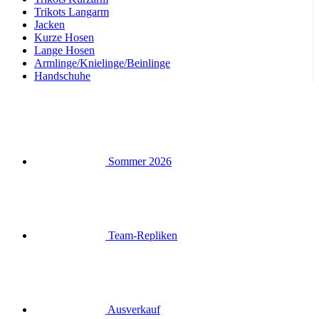
Armlinge/Knielinge/Beinlinge
Handschuhe
Sommer 2026
Team-Repliken
Ausverkauf