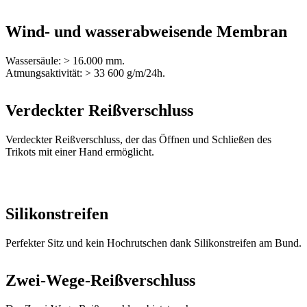
Wassersäule: > 16.000 mm.
Atmungsaktivität: > 33 600 g/m/24h.
Verdeckter Reißverschluss
Verdeckter Reißverschluss, der das Öffnen und Schließen des
Trikots mit einer Hand ermöglicht.
Silikonstreifen
Perfekter Sitz und kein Hochrutschen dank Silikonstreifen am Bund.
Zwei-Wege-Reißverschluss
Der Zwei-Wege-Reißverschluss bietet mehr
Belüftungsmöglichkeiten, um Ihre Temperatur zu regulieren, und
ermöglicht gleichzeitig einen leichteren Zugriff auf die in den
Trikottaschen verstauten Gegenstände.