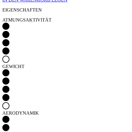
GEWICHT
AERODYNAMIK