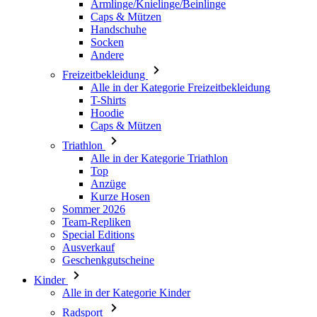
Freizeitbekleidung
Alle in der Kategorie Freizeitbekleidung
T-Shirts
Hoodie
Caps & Mützen
Triathlon
Alle in der Kategorie Triathlon
Top
Anzüge
Kurze Hosen
Sommer 2026
Team-Repliken
Special Editions
Ausverkauf
Geschenkgutscheine
Kinder
Alle in der Kategorie Kinder
Radsport
Alle in der Kategorie Radsport
Trikots Kurzarm
Trikots Langarm
Jacken
Kurze Hosen