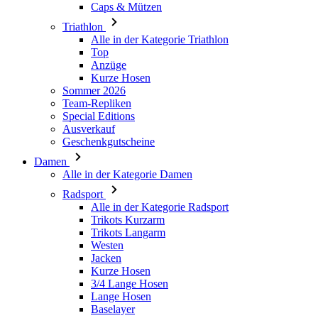
Anzüge
Kurze Hosen
Sommer 2026
Team-Repliken
Special Editions
Ausverkauf
Geschenkgutscheine
Damen
Alle in der Kategorie Damen
Radsport
Alle in der Kategorie Radsport
Trikots Kurzarm
Trikots Langarm
Westen
Jacken
Kurze Hosen
3/4 Lange Hosen
Lange Hosen
Baselayer
Armlinge/Knielinge/Beinlinge
Caps & Mützen
Handschuhe
Socken
Andere