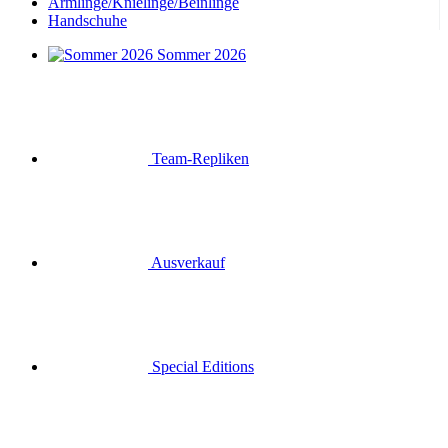
Armlinge/Knielinge/Beinlinge
Handschuhe
Sommer 2026
Team-Repliken
Ausverkauf
Special Editions
Geschenkgutscheine
Anmelden
Suche