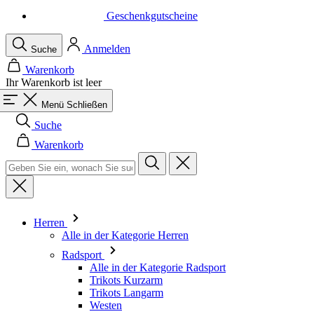
Warenkorb
Ihr Warenkorb ist leer
Menü
Schließen
Suche
Warenkorb
Herren
Alle in der Kategorie Herren
Radsport
Alle in der Kategorie Radsport
Trikots Kurzarm
Trikots Langarm
Westen
Jacken
Kurze Hosen
Einteiler
3/4 Lange Hosen
Lange Hosen