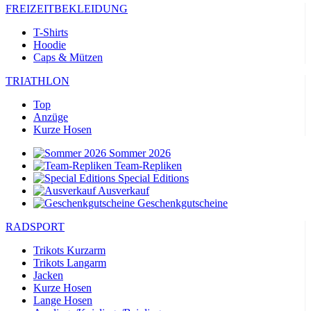
FREIZEITBEKLEIDUNG
T-Shirts
Hoodie
Caps & Mützen
TRIATHLON
Top
Anzüge
Kurze Hosen
Sommer 2026
Team-Repliken
Special Editions
Ausverkauf
Geschenkgutscheine
RADSPORT
Trikots Kurzarm
Trikots Langarm
Jacken
Kurze Hosen
Lange Hosen