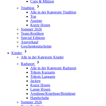
Anzüge
Kurze Hosen
Sommer 2026
Team-Repliken
Special Editions
Ausverkauf
Geschenkgutscheine
Kinder
Alle in der Kategorie Kinder
Radsport
Alle in der Kategorie Radsport
Trikots Kurzarm
Trikots Langarm
Jacken
Kurze Hosen
Lange Hosen
Armlinge/Knielinge/Beinlinge
Handschuhe
Sommer 2026
Team-Repliken
Ausverkauf
Special Editions
Geschenkgutscheine
Individuelles Design