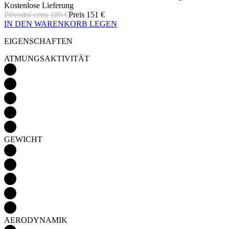
ATMUNGSAKTIVITÄT
GEWICHT
AERODYNAMIK