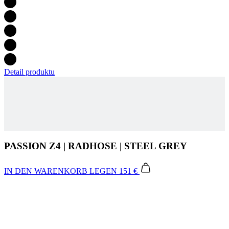
Detail produktu
PASSION Z4 | RADHOSE | STEEL GREY
IN DEN WARENKORB LEGEN
151 €