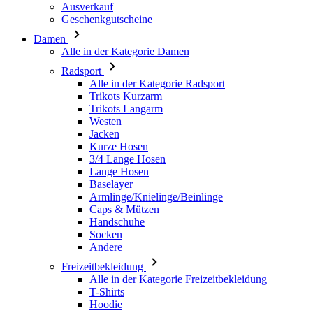
Radsport
Alle in der Kategorie Radsport
Trikots Kurzarm
Trikots Langarm
Westen
Jacken
Kurze Hosen
3/4 Lange Hosen
Lange Hosen
Baselayer
Armlinge/Knielinge/Beinlinge
Caps & Mützen
Handschuhe
Socken
Andere
Freizeitbekleidung
Alle in der Kategorie Freizeitbekleidung
T-Shirts
Hoodie
Caps & Mützen
Triathlon
Alle in der Kategorie Triathlon
Top