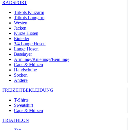
RADSPORT
Trikots Kurzarm
Trikots Langarm
Westen
Jacken
Kurze Hosen
Einteiler
3/4 Lange Hosen
Lange Hosen
Baselayer
Armlinge/Knielinge/Beinlinge
Caps & Mützen
Handschuhe
Socken
Andere
FREIZEITBEKLEIDUNG
T-Shirts
Sweatshirt
Caps & Mützen
TRIATHLON