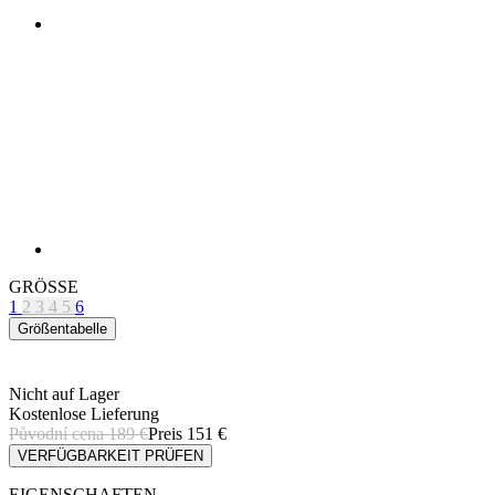
GRÖSSE
1
2
3
4
5
6
Größentabelle
Nicht auf Lager
Kostenlose Lieferung
Původní cena
189 €
Preis
151 €
VERFÜGBARKEIT PRÜFEN
EIGENSCHAFTEN