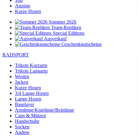
Top
Anzüge
Kurze Hosen
Sommer 2026
Team-Repliken
Special Editions
Ausverkauf
Geschenkgutscheine
RADSPORT
Trikots Kurzarm
Trikots Langarm
Westen
Jacken
Kurze Hosen
3/4 Lange Hosen
Lange Hosen
Baselayer
Armlinge/Knielinge/Beinlinge
Caps & Mützen
Handschuhe
Socken
Andere