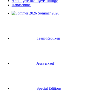
Armlinge/Knielinge/Beinlinge
Handschuhe
Sommer 2026
Team-Repliken
Ausverkauf
Special Editions