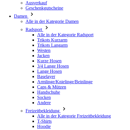
Ausverkauf
Geschenkgutscheine
Damen
Alle in der Kategorie Damen
Radsport
Alle in der Kategorie Radsport
Trikots Kurzarm
Trikots Langarm
Westen
Jacken
Kurze Hosen
3/4 Lange Hosen
Lange Hosen
Baselayer
Armlinge/Knielinge/Beinlinge
Caps & Mützen
Handschuhe
Socken
Andere
Freizeitbekleidung
Alle in der Kategorie Freizeitbekleidung
T-Shirts
Hoodie