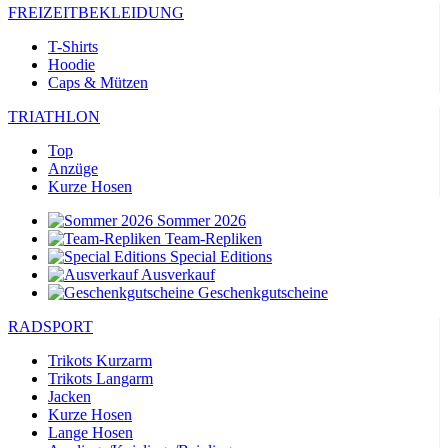
FREIZEITBEKLEIDUNG
T-Shirts
Hoodie
Caps & Mützen
TRIATHLON
Top
Anzüge
Kurze Hosen
Sommer 2026
Team-Repliken
Special Editions
Ausverkauf
Geschenkgutscheine
RADSPORT
Trikots Kurzarm
Trikots Langarm
Jacken
Kurze Hosen
Lange Hosen