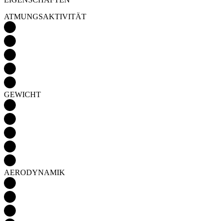
ATMUNGSAKTIVITÄT
GEWICHT
AERODYNAMIK