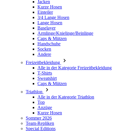
Jacken
Kurze Hosen
Einteiler
3/4 Lange Hosen
Lange Hosen
Baselayer
Armlinge/Knielinge/Beinlinge
Caps & Mützen
Handschuhe
Socken
Andere
Freizeitbekleidung
Alle in der Kategorie Freizeitbekleidung
T-Shirts
Sweatshirt
Caps & Mützen
Triathlon
Alle in der Kategorie Triathlon
Top
Anzüge
Kurze Hosen
Sommer 2026
Team-Repliken
Special Editions