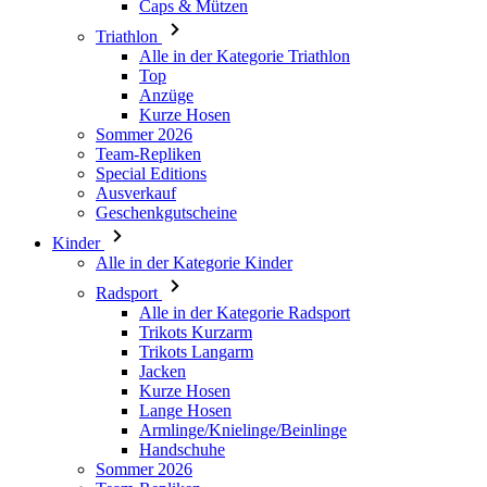
Caps & Mützen
Triathlon
Alle in der Kategorie Triathlon
Top
Anzüge
Kurze Hosen
Sommer 2026
Team-Repliken
Special Editions
Ausverkauf
Geschenkgutscheine
Kinder
Alle in der Kategorie Kinder
Radsport
Alle in der Kategorie Radsport
Trikots Kurzarm
Trikots Langarm
Jacken
Kurze Hosen
Lange Hosen
Armlinge/Knielinge/Beinlinge
Handschuhe
Sommer 2026