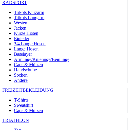
RADSPORT
Trikots Kurzarm
Trikots Langarm
Westen
Jacken
Kurze Hosen
Einteiler
3/4 Lange Hosen
Lange Hosen
Baselayer
Armlinge/Knielinge/Beinlinge
Caps & Mützen
Handschuhe
Socken
Andere
FREIZEITBEKLEIDUNG
T-Shirts
Sweatshirt
Caps & Mützen
TRIATHLON