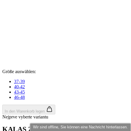
product[40000598]
www.kalaswear.de
1 Jahr
product[40003309]
www.kalaswear.de
1 Jahr
product[40002007]
www.kalaswear.de
1 Jahr
product[40001035]
www.kalaswear.de
1 Jahr
product[40003549]
www.kalaswear.de
1 Jahr
product[24083]
www.kalaswear.de
1 Jahr
product[40001618]
www.kalaswear.de
1 Jahr
product[40001890]
www.kalaswear.de
1 Jahr
product[40003326]
www.kalaswear.de
1 Jahr
product[40001866]
www.kalaswear.de
1 Jahr
product[40001877]
www.kalaswear.de
1 Jahr
product[40001033]
www.kalaswear.de
1 Jahr
product[24126]
www.kalaswear.de
1 Jahr
product[24183]
www.kalaswear.de
1 Jahr
product[24193]
www.kalaswear.de
1 Jahr
Wir sind offline, Sie können eine Nachricht hinterlassen.