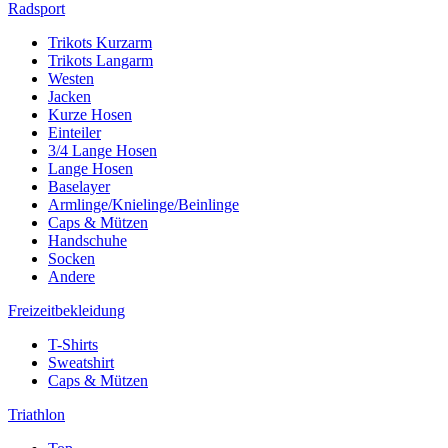
Radsport
Trikots Kurzarm
Trikots Langarm
Westen
Jacken
Kurze Hosen
Einteiler
3/4 Lange Hosen
Lange Hosen
Baselayer
Armlinge/Knielinge/Beinlinge
Caps & Mützen
Handschuhe
Socken
Andere
Freizeitbekleidung
T-Shirts
Sweatshirt
Caps & Mützen
Triathlon