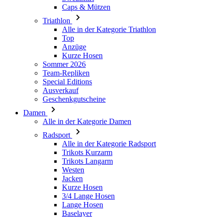
Caps & Mützen
Triathlon
Alle in der Kategorie Triathlon
Top
Anzüge
Kurze Hosen
Sommer 2026
Team-Repliken
Special Editions
Ausverkauf
Geschenkgutscheine
Damen
Alle in der Kategorie Damen
Radsport
Alle in der Kategorie Radsport
Trikots Kurzarm
Trikots Langarm
Westen
Jacken
Kurze Hosen
3/4 Lange Hosen
Lange Hosen
Baselayer