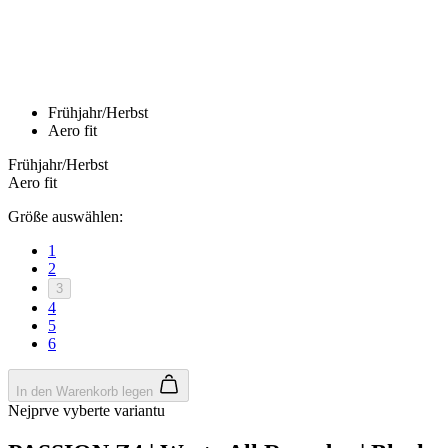
product[24536]
www.kalaswear.de
1 Jahr
product[40001968]
www.kalaswear.de
1 Jahr
product[40001896]
www.kalaswear.de
1 Jahr
product[40001904]
www.kalaswear.de
1 Jahr
product[24520]
www.kalaswear.de
1 Jahr
product[40001992]
www.kalaswear.de
1 Jahr
product[24108]
www.kalaswear.de
1 Jahr
product[24534]
www.kalaswear.de
1 Jahr
product[24260]
www.kalaswear.de
1 Jahr
product[24372]
www.kalaswear.de
1 Jahr
product[24241]
www.kalaswear.de
1 Jahr
product[24174]
www.kalaswear.de
1 Jahr
product[40001038]
www.kalaswear.de
1 Jahr
product[40001042]
www.kalaswear.de
1 Jahr
product[24054]
www.kalaswear.de
1 Jahr