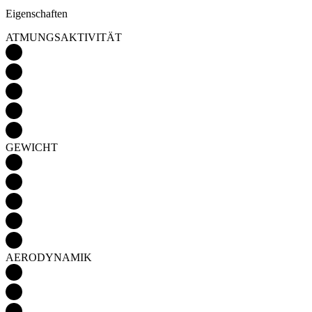
Eigenschaften
ATMUNGSAKTIVITÄT
GEWICHT
AERODYNAMIK