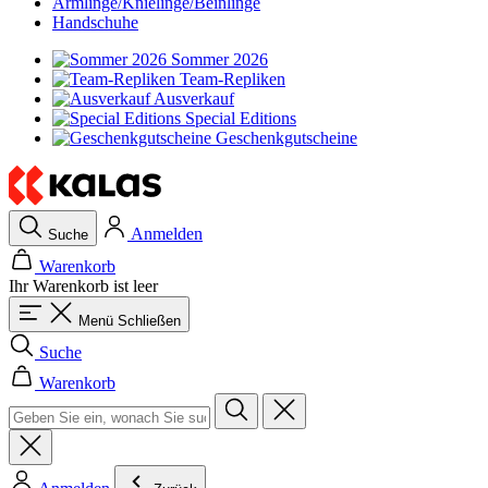
Armlinge/Knielinge/Beinlinge
Handschuhe
Sommer 2026
Team-Repliken
Ausverkauf
Special Editions
Geschenkgutscheine
Anmelden
Suche
Warenkorb
Ihr Warenkorb ist leer
Menü
Schließen
Suche
Warenkorb