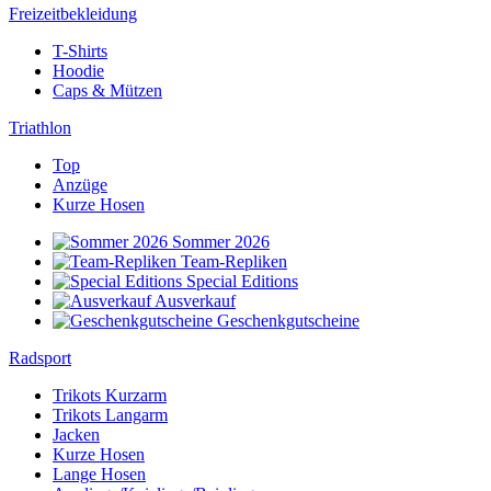
Freizeitbekleidung
T-Shirts
Hoodie
Caps & Mützen
Triathlon
Top
Anzüge
Kurze Hosen
Sommer 2026
Team-Repliken
Special Editions
Ausverkauf
Geschenkgutscheine
Radsport
Trikots Kurzarm
Trikots Langarm
Jacken
Kurze Hosen
Lange Hosen