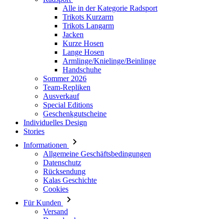
Alle in der Kategorie Radsport
Trikots Kurzarm
Trikots Langarm
Jacken
Kurze Hosen
Lange Hosen
Armlinge/Knielinge/Beinlinge
Handschuhe
Sommer 2026
Team-Repliken
Ausverkauf
Special Editions
Geschenkgutscheine
Individuelles Design
Stories
Informationen
Allgemeine Geschäftsbedingungen
Datenschutz
Rücksendung
Kalas Geschichte
Cookies
Für Kunden
Versand