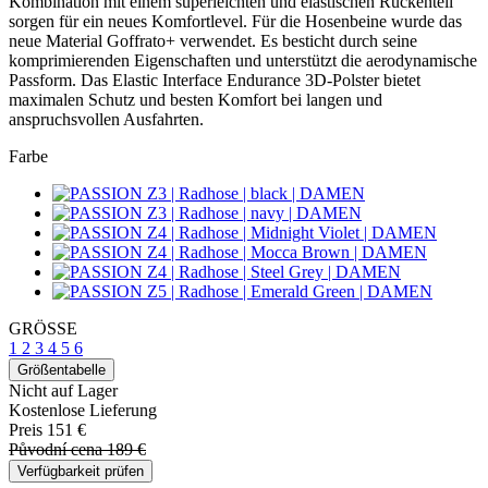
Kombination mit einem superleichten und elastischen Rückenteil
sorgen für ein neues Komfortlevel. Für die Hosenbeine wurde das
neue Material Goffrato+ verwendet. Es besticht durch seine
komprimierenden Eigenschaften und unterstützt die aerodynamische
Passform. Das Elastic Interface Endurance 3D-Polster bietet
maximalen Schutz und besten Komfort bei langen und
anspruchsvollen Ausfahrten.
Farbe
GRÖSSE
1
2
3
4
5
6
Größentabelle
Nicht auf Lager
Kostenlose Lieferung
Preis
151 €
Původní cena
189 €
Verfügbarkeit prüfen