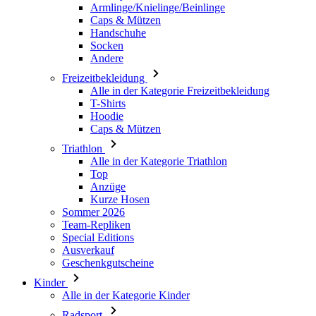
Armlinge/Knielinge/Beinlinge
Caps & Mützen
Handschuhe
Socken
Andere
Freizeitbekleidung
Alle in der Kategorie Freizeitbekleidung
T-Shirts
Hoodie
Caps & Mützen
Triathlon
Alle in der Kategorie Triathlon
Top
Anzüge
Kurze Hosen
Sommer 2026
Team-Repliken
Special Editions
Ausverkauf
Geschenkgutscheine
Kinder
Alle in der Kategorie Kinder
Radsport