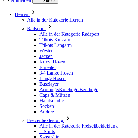
Anmelden
Zurück
Herren
Alle in der Kategorie Herren
Radsport
Alle in der Kategorie Radsport
Trikots Kurzarm
Trikots Langarm
Westen
Jacken
Kurze Hosen
Einteiler
3/4 Lange Hosen
Lange Hosen
Baselayer
Armlinge/Knielinge/Beinlinge
Caps & Mützen
Handschuhe
Socken
Andere
Freizeitbekleidung
Alle in der Kategorie Freizeitbekleidung
T-Shirts
Sweatshirt