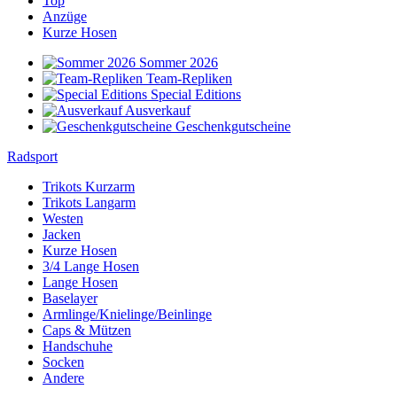
Top
Anzüge
Kurze Hosen
Sommer 2026
Team-Repliken
Special Editions
Ausverkauf
Geschenkgutscheine
Radsport
Trikots Kurzarm
Trikots Langarm
Westen
Jacken
Kurze Hosen
3/4 Lange Hosen
Lange Hosen
Baselayer
Armlinge/Knielinge/Beinlinge
Caps & Mützen
Handschuhe
Socken
Andere