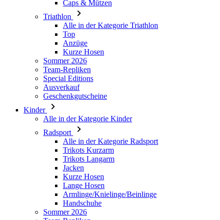
Caps & Mützen
Triathlon
Alle in der Kategorie Triathlon
Top
Anzüge
Kurze Hosen
Sommer 2026
Team-Repliken
Special Editions
Ausverkauf
Geschenkgutscheine
Kinder
Alle in der Kategorie Kinder
Radsport
Alle in der Kategorie Radsport
Trikots Kurzarm
Trikots Langarm
Jacken
Kurze Hosen
Lange Hosen
Armlinge/Knielinge/Beinlinge
Handschuhe
Sommer 2026