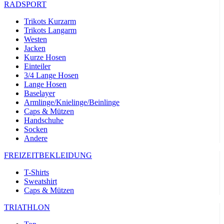
RADSPORT
Trikots Kurzarm
Trikots Langarm
Westen
Jacken
Kurze Hosen
Einteiler
3/4 Lange Hosen
Lange Hosen
Baselayer
Armlinge/Knielinge/Beinlinge
Caps & Mützen
Handschuhe
Socken
Andere
FREIZEITBEKLEIDUNG
T-Shirts
Sweatshirt
Caps & Mützen
TRIATHLON