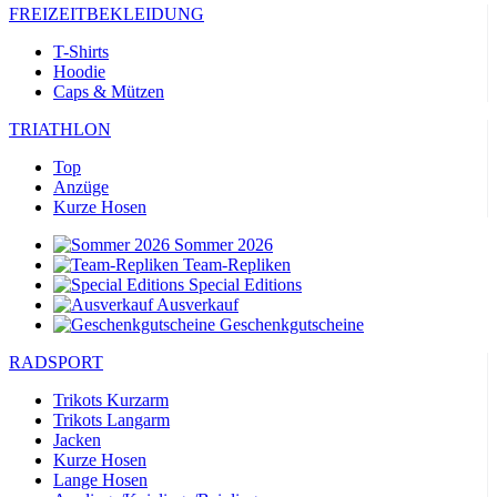
FREIZEITBEKLEIDUNG
T-Shirts
Hoodie
Caps & Mützen
TRIATHLON
Top
Anzüge
Kurze Hosen
Sommer 2026
Team-Repliken
Special Editions
Ausverkauf
Geschenkgutscheine
RADSPORT
Trikots Kurzarm
Trikots Langarm
Jacken
Kurze Hosen
Lange Hosen