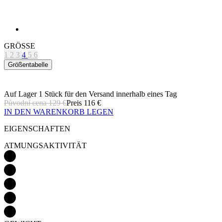
GRÖSSE
1
2
3
4
5
6
Größentabelle
Auf Lager 1 Stück
für den Versand innerhalb eines Tag
Původní cena
129 €
Preis
116 €
IN DEN WARENKORB LEGEN
EIGENSCHAFTEN
ATMUNGSAKTIVITÄT