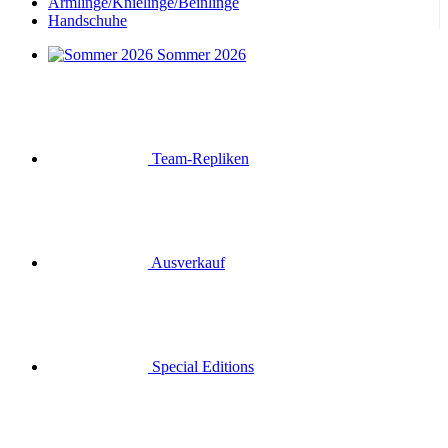
Armlinge/Knielinge/Beinlinge
Handschuhe
Sommer 2026
Team-Repliken
Ausverkauf
Special Editions