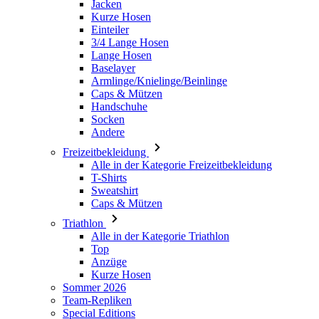
Jacken
Kurze Hosen
Einteiler
3/4 Lange Hosen
Lange Hosen
Baselayer
Armlinge/Knielinge/Beinlinge
Caps & Mützen
Handschuhe
Socken
Andere
Freizeitbekleidung
Alle in der Kategorie Freizeitbekleidung
T-Shirts
Sweatshirt
Caps & Mützen
Triathlon
Alle in der Kategorie Triathlon
Top
Anzüge
Kurze Hosen
Sommer 2026
Team-Repliken
Special Editions