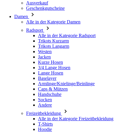
Ausverkauf
Geschenkgutscheine
Damen
Alle in der Kategorie Damen
Radsport
Alle in der Kategorie Radsport
Trikots Kurzarm
Trikots Langarm
Westen
Jacken
Kurze Hosen
3/4 Lange Hosen
Lange Hosen
Baselayer
Armlinge/Knielinge/Beinlinge
Caps & Mützen
Handschuhe
Socken
Andere
Freizeitbekleidung
Alle in der Kategorie Freizeitbekleidung
T-Shirts
Hoodie