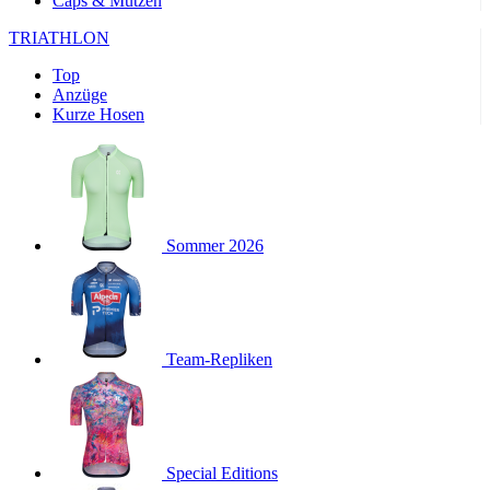
Caps & Mützen
product[24169]
www.kalaswear.de
1 Jahr
TRIATHLON
product[40001040]
www.kalaswear.de
1 Jahr
product[24242]
www.kalaswear.de
1 Jahr
Top
Anzüge
product[40001952]
www.kalaswear.de
1 Jahr
Kurze Hosen
product[40000885]
www.kalaswear.de
1 Jahr
product[40001893]
www.kalaswear.de
1 Jahr
product[24440]
www.kalaswear.de
1 Jahr
product[23974]
www.kalaswear.de
1 Jahr
Sommer 2026
product[24187]
www.kalaswear.de
1 Jahr
product[24231]
www.kalaswear.de
1 Jahr
product[40003163]
www.kalaswear.de
1 Jahr
product[24368]
Team-Repliken
www.kalaswear.de
1 Jahr
product[24154]
www.kalaswear.de
1 Jahr
product[40002010]
www.kalaswear.de
1 Jahr
product[24137]
www.kalaswear.de
1 Jahr
Special Editions
product[40002005]
www.kalaswear.de
1 Jahr