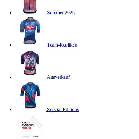
product[40001923]
www.kalaswear.de
1 Jahr
Sommer 2026
product[40001926]
www.kalaswear.de
1 Jahr
product[40003166]
www.kalaswear.de
1 Jahr
product[40001020]
www.kalaswear.de
1 Jahr
product[40001036]
www.kalaswear.de
1 Jahr
Team-Repliken
product[24259]
www.kalaswear.de
1 Jahr
product[40001956]
www.kalaswear.de
1 Jahr
product[24253]
www.kalaswear.de
1 Jahr
product[40002000]
www.kalaswear.de
1 Jahr
Ausverkauf
product[40001927]
www.kalaswear.de
1 Jahr
product[40001928]
www.kalaswear.de
1 Jahr
product[24538]
www.kalaswear.de
1 Jahr
Special Editions
product[40003539]
www.kalaswear.de
1 Jahr
product[40003170]
www.kalaswear.de
1 Jahr
product[24156]
www.kalaswear.de
1 Jahr
product[40001800]
www.kalaswear.de
1 Jahr