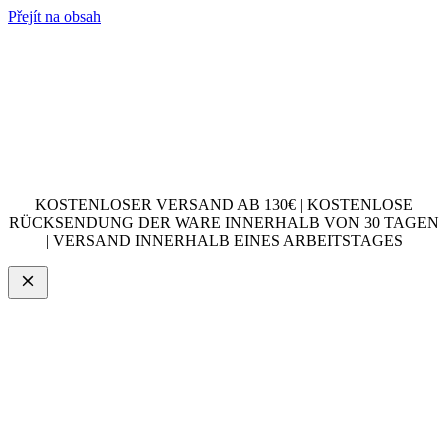
Přejít na obsah
KOSTENLOSER VERSAND AB 130€ | KOSTENLOSE
RÜCKSENDUNG DER WARE INNERHALB VON 30 TAGEN
| VERSAND INNERHALB EINES ARBEITSTAGES