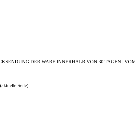
CKSENDUNG DER WARE INNERHALB VON 30 TAGEN | VOM 2
(aktuelle Seite)