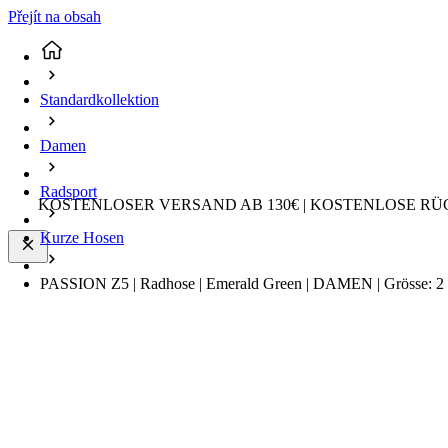
Přejít na obsah
Standardkollektion
Damen
Radsport
KOSTENLOSER VERSAND AB 130€ | KOSTENLOSE RÜ
Kurze Hosen
PASSION Z5 | Radhose | Emerald Green | DAMEN | Grösse: 2