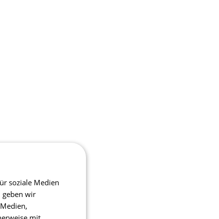
ür soziale Medien
m geben wir
 Medien,
herweise mit