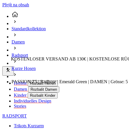
Přejít na obsah
Standardkollektion
Damen
Radsport
KOSTENLOSER VERSAND AB 130€ | KOSTENLOSE RÜ
Kurze Hosen
PASSION Z5 | Radhose | Emerald Green | DAMEN | Grösse: 5
Herren
Rozbalit Herren
Damen
Rozbalit Damen
Kinder
Rozbalit Kinder
Individuelles Design
Stories
RADSPORT
Trikots Kurzarm