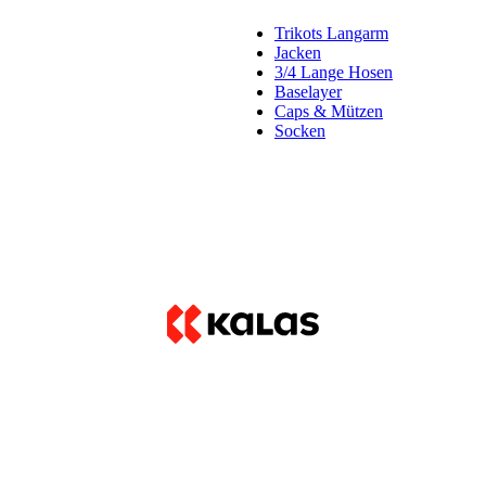
Trikots Langarm
Jacken
3/4 Lange Hosen
Baselayer
Caps & Mützen
Socken