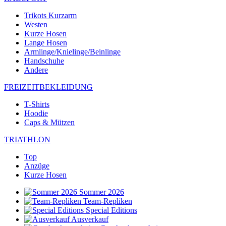
Trikots Kurzarm
Westen
Kurze Hosen
Lange Hosen
Armlinge/Knielinge/Beinlinge
Handschuhe
Andere
FREIZEITBEKLEIDUNG
T-Shirts
Hoodie
Caps & Mützen
TRIATHLON
Top
Anzüge
Kurze Hosen
Sommer 2026
Team-Repliken
Special Editions
Ausverkauf