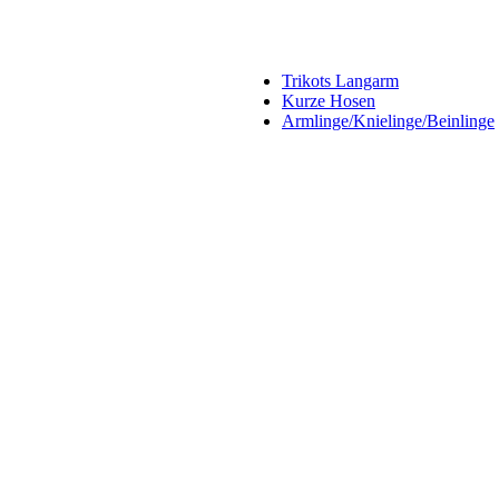
Trikots Langarm
Kurze Hosen
Armlinge/Knielinge/Beinlinge