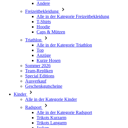
Andere
Freizeitbekleidung
Alle in der Kategorie Freizeitbekleidung
T-Shirts
Hoodie
Caps & Mützen
Triathlon
Alle in der Kategorie Triathlon
Top
Anzüge
Kurze Hosen
Sommer 2026
Team-Repliken
Special Editions
Ausverkauf
Geschenkgutscheine
Kinder
Alle in der Kategorie Kinder
Radsport
Alle in der Kategorie Radsport
Trikots Kurzarm
Trikots Langarm
Jacken