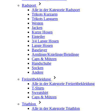
Radsport
Alle in der Kategorie Radsport
Trikots Kurzarm
Trikots Langarm
Westen
Jacken
Kurze Hosen
Einteiler
3/4 Lange Hosen
Lange Hosen
Baselayer
Armlinge/Knielinge/Beinlinge
Caps & Mützen
Handschuhe
Socken
Andere
Freizeitbekleidung
Alle in der Kategorie Freizeitbekleidung
T-Shirts
Sweatshirt
Caps & Mützen
Triathlon
Alle in der Kategorie Triathlon