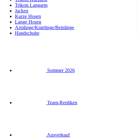
Trikots Langarm
Jacken
Kurze Hosen
Lange Hosen
Armlinge/Knielinge/Beinlinge
Handschuhe
Sommer 2026
Team-Repliken
Ausverkauf