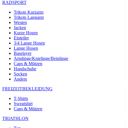
RADSPORT
Trikots Kurzarm
Trikots Langarm
Westen
Jacken
Kurze Hosen
Einteiler
3/4 Lange Hosen
Lange Hosen
Baselayer
Armlinge/Knielinge/Beinlinge
Caps & Mützen
Handschuhe
Socken
Andere
FREIZEITBEKLEIDUNG
T-Shirts
Sweatshirt
Caps & Mützen
TRIATHLON