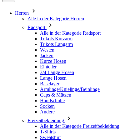
Herren
Alle in der Kategorie Herren
Radsport
Alle in der Kategorie Radsport
Trikots Kurzarm
Trikots Langarm
Westen
Jacken
Kurze Hosen
Einteiler
3/4 Lange Hosen
Lange Hosen
Baselayer
Armlinge/Knielinge/Beinlinge
Caps & Mützen
Handschuhe
Socken
Andere
Freizeitbekleidung
Alle in der Kategorie Freizeitbekleidung
T-Shirts
Sweatshirt