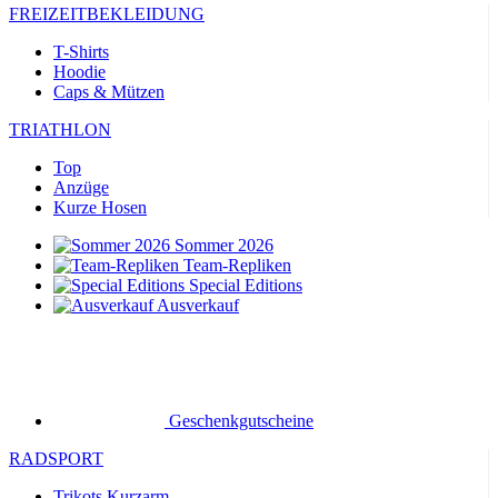
FREIZEITBEKLEIDUNG
T-Shirts
Hoodie
Caps & Mützen
TRIATHLON
Top
Anzüge
Kurze Hosen
Sommer 2026
Team-Repliken
Special Editions
Ausverkauf
Geschenkgutscheine
RADSPORT
Trikots Kurzarm