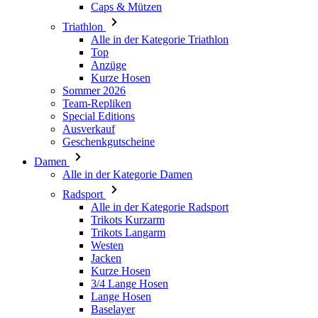
Caps & Mützen
Triathlon
Alle in der Kategorie Triathlon
Top
Anzüge
Kurze Hosen
Sommer 2026
Team-Repliken
Special Editions
Ausverkauf
Geschenkgutscheine
Damen
Alle in der Kategorie Damen
Radsport
Alle in der Kategorie Radsport
Trikots Kurzarm
Trikots Langarm
Westen
Jacken
Kurze Hosen
3/4 Lange Hosen
Lange Hosen
Baselayer