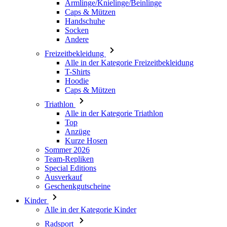
Armlinge/Knielinge/Beinlinge
Caps & Mützen
Handschuhe
Socken
Andere
Freizeitbekleidung
Alle in der Kategorie Freizeitbekleidung
T-Shirts
Hoodie
Caps & Mützen
Triathlon
Alle in der Kategorie Triathlon
Top
Anzüge
Kurze Hosen
Sommer 2026
Team-Repliken
Special Editions
Ausverkauf
Geschenkgutscheine
Kinder
Alle in der Kategorie Kinder
Radsport