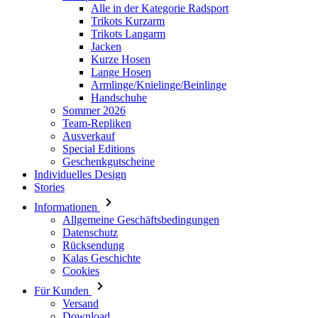
Alle in der Kategorie Radsport
Trikots Kurzarm
Trikots Langarm
Jacken
Kurze Hosen
Lange Hosen
Armlinge/Knielinge/Beinlinge
Handschuhe
Sommer 2026
Team-Repliken
Ausverkauf
Special Editions
Geschenkgutscheine
Individuelles Design
Stories
Informationen
Allgemeine Geschäftsbedingungen
Datenschutz
Rücksendung
Kalas Geschichte
Cookies
Für Kunden
Versand
Download