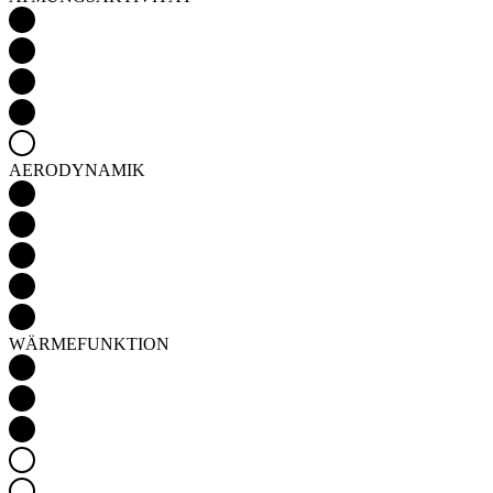
AERODYNAMIK
WÄRMEFUNKTION
Detail produktu