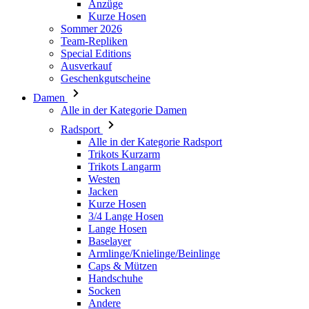
Ausverkauf
Geschenkgutscheine
Damen
Alle in der Kategorie Damen
Radsport
Alle in der Kategorie Radsport
Trikots Kurzarm
Trikots Langarm
Westen
Jacken
Kurze Hosen
3/4 Lange Hosen
Lange Hosen
Baselayer
Armlinge/Knielinge/Beinlinge
Caps & Mützen
Handschuhe
Socken
Andere
Freizeitbekleidung
Alle in der Kategorie Freizeitbekleidung
T-Shirts
Hoodie