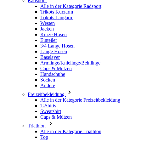
Jacken
Kurze Hosen
Einteiler
3/4 Lange Hosen
Lange Hosen
Baselayer
Armlinge/Knielinge/Beinlinge
Caps & Mützen
Handschuhe
Socken
Andere
Freizeitbekleidung
Alle in der Kategorie Freizeitbekleidung
T-Shirts
Sweatshirt
Caps & Mützen
Triathlon
Alle in der Kategorie Triathlon
Top
Anzüge
Kurze Hosen
Sommer 2026
Team-Repliken
Special Editions