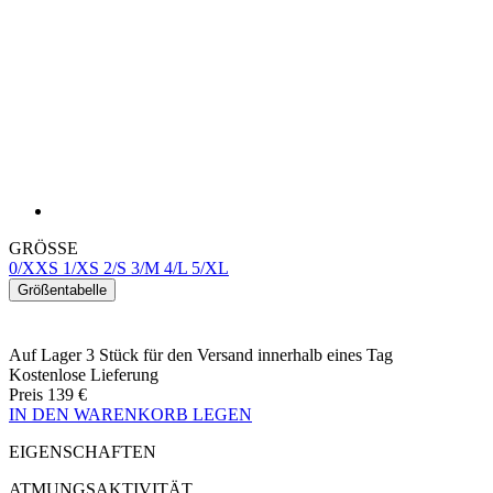
GRÖSSE
0/XXS
1/XS
2/S
3/M
4/L
5/XL
Größentabelle
Auf Lager 3 Stück
für den Versand innerhalb eines Tag
Kostenlose Lieferung
Preis
139 €
IN DEN WARENKORB LEGEN
EIGENSCHAFTEN
ATMUNGSAKTIVITÄT