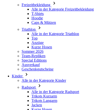
Caps & Mützen
Triathlon
Alle in der Kategorie Triathlon
Top
Anzüge
Kurze Hosen
Sommer 2026
Team-Repliken
Special Editions
Ausverkauf
Geschenkgutscheine
Kinder
Alle in der Kategorie Kinder
Radsport
Alle in der Kategorie Radsport
Trikots Kurzarm
Trikots Langarm
Jacken
Kurze Hosen
Lange Hosen
Armlinge/Knielinge/Beinlinge
Handschuhe
Sommer 2026