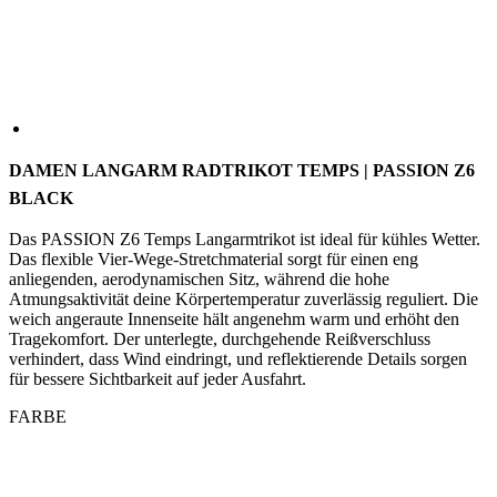
DAMEN LANGARM RADTRIKOT TEMPS | PASSION Z6
BLACK
Das PASSION Z6 Temps Langarmtrikot ist ideal für kühles Wetter.
Das flexible Vier-Wege-Stretchmaterial sorgt für einen eng
anliegenden, aerodynamischen Sitz, während die hohe
Atmungsaktivität deine Körpertemperatur zuverlässig reguliert. Die
weich angeraute Innenseite hält angenehm warm und erhöht den
Tragekomfort. Der unterlegte, durchgehende Reißverschluss
verhindert, dass Wind eindringt, und reflektierende Details sorgen
für bessere Sichtbarkeit auf jeder Ausfahrt.
FARBE