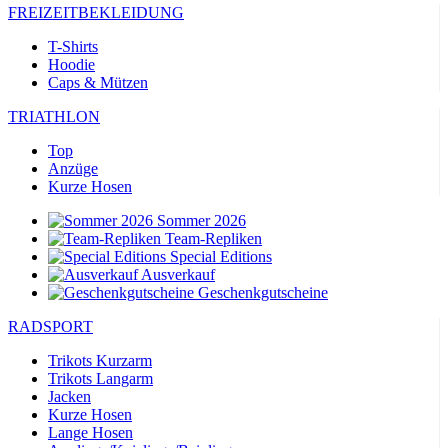
FREIZEITBEKLEIDUNG
T-Shirts
Hoodie
Caps & Mützen
TRIATHLON
Top
Anzüge
Kurze Hosen
Sommer 2026
Team-Repliken
Special Editions
Ausverkauf
Geschenkgutscheine
RADSPORT
Trikots Kurzarm
Trikots Langarm
Jacken
Kurze Hosen
Lange Hosen