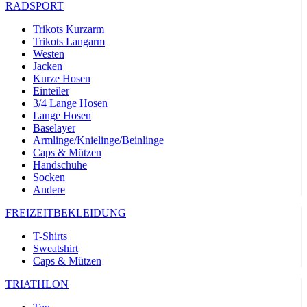
RADSPORT
Trikots Kurzarm
Trikots Langarm
Westen
Jacken
Kurze Hosen
Einteiler
3/4 Lange Hosen
Lange Hosen
Baselayer
Armlinge/Knielinge/Beinlinge
Caps & Mützen
Handschuhe
Socken
Andere
FREIZEITBEKLEIDUNG
T-Shirts
Sweatshirt
Caps & Mützen
TRIATHLON