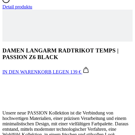
DAMEN LANGARM RADTRIKOT TEMPS |
PASSION Z6 BLACK
IN DEN WARENKORB LEGEN
139 €
Unsere neue PASSION Kollektion ist die Verbindung von
hochwertigen Materialien, einer präzisen Verarbeitung und einem
minimalistischen Design, mit einer vielfältigen Farbpalette. Daraus
entstand, mittels modernster technologischer Verfahren, eine
Wohlfühl-Kollektion, in einem frischen und stilvollen Look.
Your Ride Made Better