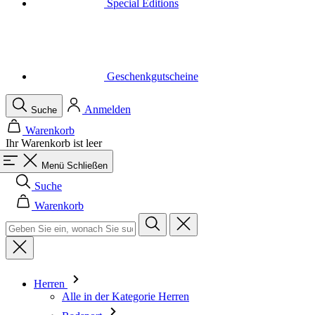
Geschenkgutscheine
Anmelden
Suche
Warenkorb
Ihr Warenkorb ist leer
Menü
Schließen
Suche
Warenkorb
Herren
Alle in der Kategorie Herren
Radsport
Alle in der Kategorie Radsport
Trikots Kurzarm
Trikots Langarm
Westen