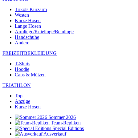
Trikots Kurzarm
Westen
Kurze Hosen
Lange Hosen
Armlinge/Knielinge/Beinlinge
Handschuhe
Andere
FREIZEITBEKLEIDUNG
T-Shirts
Hoodie
Caps & Mützen
TRIATHLON
Top
Anzüge
Kurze Hosen
Sommer 2026
Team-Repliken
Special Editions
Ausverkauf