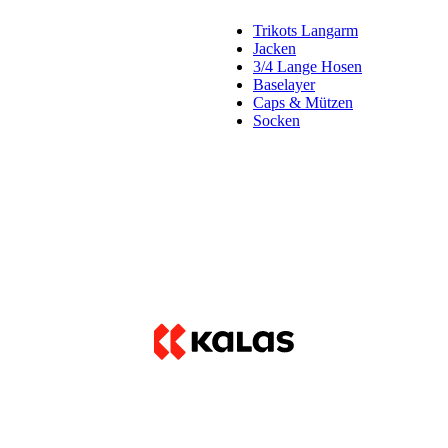
Trikots Langarm
Jacken
3/4 Lange Hosen
Baselayer
Caps & Mützen
Socken