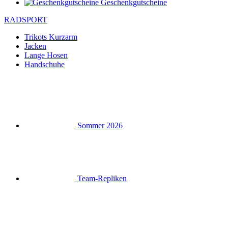
Geschenkgutscheine
RADSPORT
Trikots Kurzarm
Jacken
Lange Hosen
Handschuhe
Sommer 2026
Team-Repliken