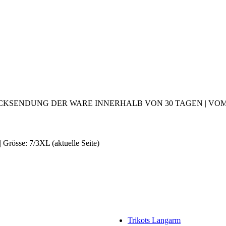
CKSENDUNG DER WARE INNERHALB VON 30 TAGEN | VOM 2
| Grösse: 7/3XL
(aktuelle Seite)
Trikots Langarm