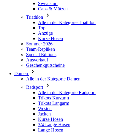
Sweatshirt
Caps & Mützen
Triathlon
Alle in der Kategorie Triathlon
Top
Anzüge
Kurze Hosen
Sommer 2026
Team-Repliken
Special Editions
Ausverkauf
Geschenkgutscheine
Damen
Alle in der Kategorie Damen
Radsport
Alle in der Kategorie Radsport
Trikots Kurzarm
Trikots Langarm
Westen
Jacken
Kurze Hosen
3/4 Lange Hosen
Lange Hosen