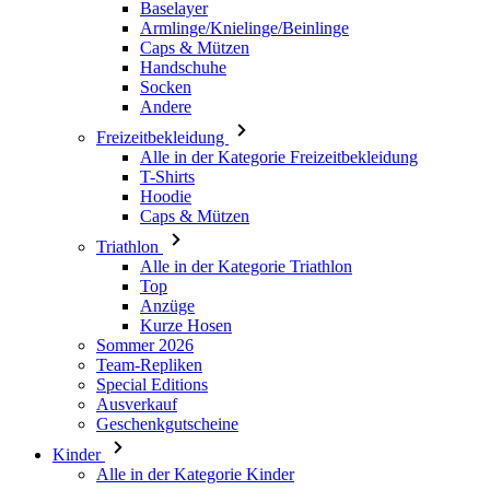
Baselayer
Armlinge/Knielinge/Beinlinge
Caps & Mützen
Handschuhe
Socken
Andere
Freizeitbekleidung
Alle in der Kategorie Freizeitbekleidung
T-Shirts
Hoodie
Caps & Mützen
Triathlon
Alle in der Kategorie Triathlon
Top
Anzüge
Kurze Hosen
Sommer 2026
Team-Repliken
Special Editions
Ausverkauf
Geschenkgutscheine
Kinder
Alle in der Kategorie Kinder