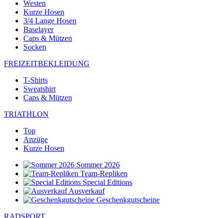
Westen
Kurze Hosen
3/4 Lange Hosen
Baselayer
Caps & Mützen
Socken
FREIZEITBEKLEIDUNG
T-Shirts
Sweatshirt
Caps & Mützen
TRIATHLON
Top
Anzüge
Kurze Hosen
Sommer 2026
Team-Repliken
Special Editions
Ausverkauf
Geschenkgutscheine
RADSPORT