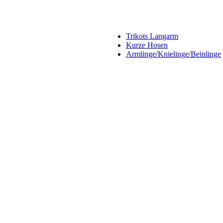
Trikots Langarm
Kurze Hosen
Armlinge/Knielinge/Beinlinge