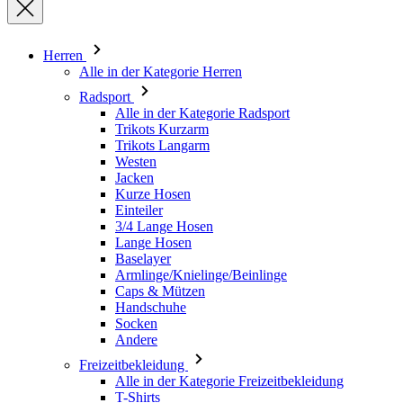
Herren
Alle in der Kategorie Herren
Radsport
Alle in der Kategorie Radsport
Trikots Kurzarm
Trikots Langarm
Westen
Jacken
Kurze Hosen
Einteiler
3/4 Lange Hosen
Lange Hosen
Baselayer
Armlinge/Knielinge/Beinlinge
Caps & Mützen
Handschuhe
Socken
Andere
Freizeitbekleidung
Alle in der Kategorie Freizeitbekleidung
T-Shirts