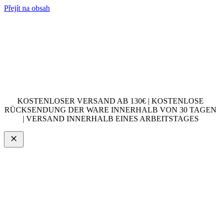
Přejít na obsah
KOSTENLOSER VERSAND AB 130€ | KOSTENLOSE
RÜCKSENDUNG DER WARE INNERHALB VON 30 TAGEN
| VERSAND INNERHALB EINES ARBEITSTAGES