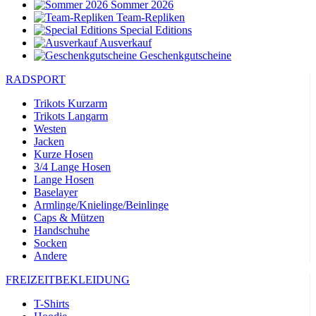
Sommer 2026
Team-Repliken
Special Editions
Ausverkauf
Geschenkgutscheine
RADSPORT
Trikots Kurzarm
Trikots Langarm
Westen
Jacken
Kurze Hosen
3/4 Lange Hosen
Lange Hosen
Baselayer
Armlinge/Knielinge/Beinlinge
Caps & Mützen
Handschuhe
Socken
Andere
FREIZEITBEKLEIDUNG
T-Shirts