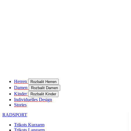
Herren
Rozbalit Herren
Damen
Rozbalit Damen
Kinder
Rozbalit Kinder
Individuelles Design
Stories
RADSPORT
Trikots Kurzarm
Trikots Langarm