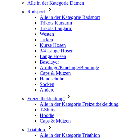
Trikots Langarm
Westen
Jacken
Kurze Hosen
3/4 Lange Hosen
Lange Hosen
Baselayer
Armlinge/Knielinge/Beinlinge
Caps & Mützen
Handschuhe
Socken
Andere
Freizeitbekleidung
Alle in der Kategorie Freizeitbekleidung
T-Shirts
Hoodie
Caps & Mützen
Triathlon
Alle in der Kategorie Triathlon
Top
Anzüge
Kurze Hosen
Sommer 2026
Team-Repliken