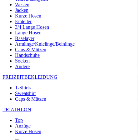
Westen
Jacken
Kurze Hosen
Einteiler
3/4 Lange Hosen
Lange Hosen
Baselayer
Armlinge/Knielinge/Beinlinge
Caps & Mützen
Handschuhe
Socken
Andere
FREIZEITBEKLEIDUNG
T-Shirts
Sweatshirt
Caps & Mützen
TRIATHLON
Top
Anzüge
Kurze Hosen