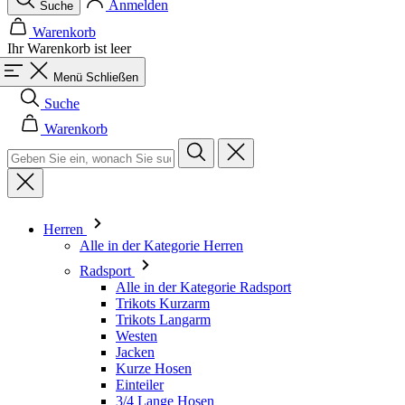
Suche
Warenkorb
Herren
Alle in der Kategorie Herren
Radsport
Alle in der Kategorie Radsport
Trikots Kurzarm
Trikots Langarm
Westen
Jacken
Kurze Hosen
Einteiler
3/4 Lange Hosen
Lange Hosen
Baselayer
Armlinge/Knielinge/Beinlinge
Caps & Mützen
Handschuhe