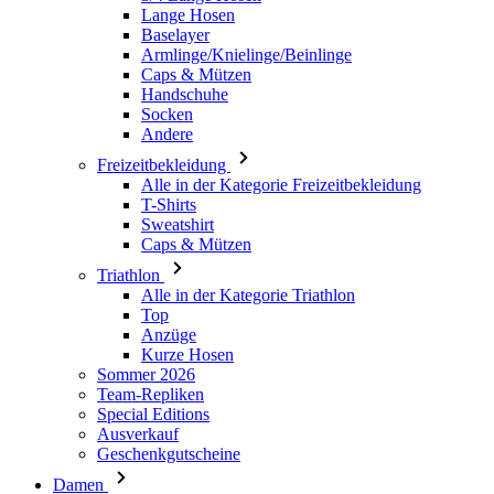
Socken
Andere
Freizeitbekleidung
Alle in der Kategorie Freizeitbekleidung
T-Shirts
Sweatshirt
Caps & Mützen
Triathlon
Alle in der Kategorie Triathlon
Top
Anzüge
Kurze Hosen
Sommer 2026
Team-Repliken
Special Editions
Ausverkauf
Geschenkgutscheine
Damen
Alle in der Kategorie Damen
Radsport
Alle in der Kategorie Radsport
Trikots Kurzarm