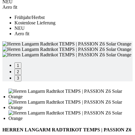
NEU
Aero fit
product[40001614]
www.kalaswear.de
1 Jahr
product[40001891]
www.kalaswear.de
1 Jahr
Frühjahr/Herbst
Kostenlose Lieferung
product[24110]
www.kalaswear.de
1 Jahr
NEU
Aero fit
product[40001905]
www.kalaswear.de
1 Jahr
product[40003515]
www.kalaswear.de
1 Jahr
product[40001969]
www.kalaswear.de
1 Jahr
product[40003164]
www.kalaswear.de
1 Jahr
1
product[24222]
www.kalaswear.de
1 Jahr
2
product[40003320]
www.kalaswear.de
1 Jahr
3
product[24499]
www.kalaswear.de
1 Jahr
product[40002006]
www.kalaswear.de
1 Jahr
product[40001876]
www.kalaswear.de
1 Jahr
product[40001919]
www.kalaswear.de
1 Jahr
product[40001925]
www.kalaswear.de
1 Jahr
HERREN LANGARM RADTRIKOT TEMPS | PASSION Z6
product[24251]
www.kalaswear.de
1 Jahr