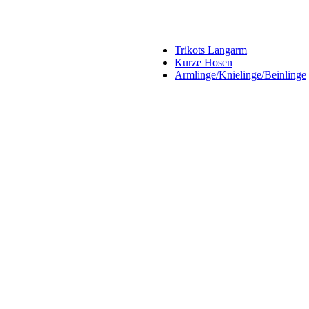
Trikots Langarm
Kurze Hosen
Armlinge/Knielinge/Beinlinge