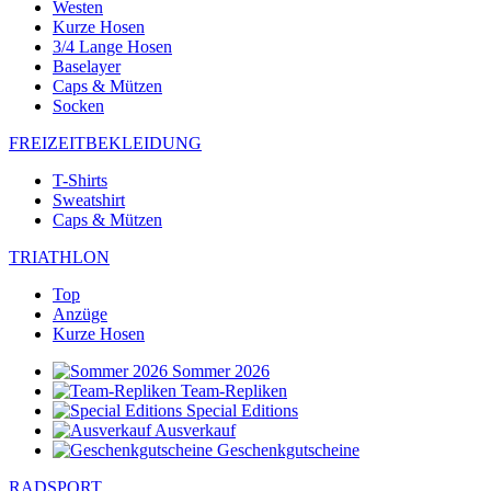
Westen
Kurze Hosen
3/4 Lange Hosen
Baselayer
Caps & Mützen
Socken
FREIZEITBEKLEIDUNG
T-Shirts
Sweatshirt
Caps & Mützen
TRIATHLON
Top
Anzüge
Kurze Hosen
Sommer 2026
Team-Repliken
Special Editions
Ausverkauf
Geschenkgutscheine
RADSPORT