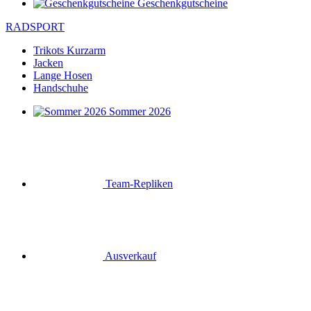
Geschenkgutscheine
RADSPORT
Trikots Kurzarm
Jacken
Lange Hosen
Handschuhe
Sommer 2026
Team-Repliken
Ausverkauf
Special Editions