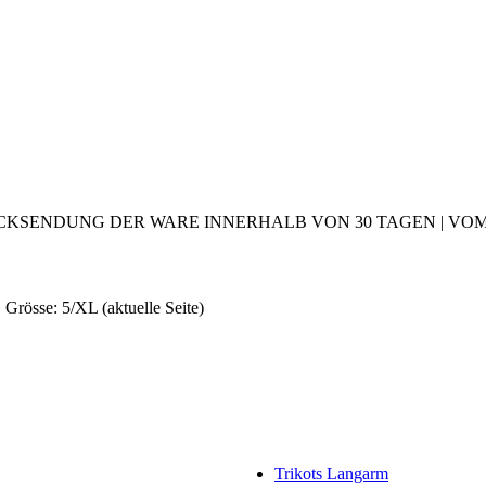
CKSENDUNG DER WARE INNERHALB VON 30 TAGEN | VOM 2
| Grösse: 5/XL
(aktuelle Seite)
Trikots Langarm