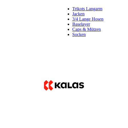
Trikots Langarm
Jacken
3/4 Lange Hosen
Baselayer
Caps & Mützen
Socken