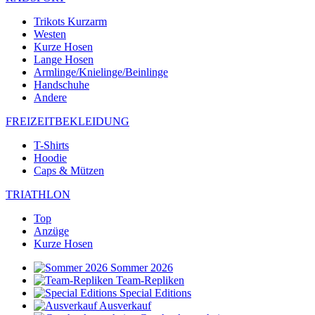
Trikots Kurzarm
Westen
Kurze Hosen
Lange Hosen
Armlinge/Knielinge/Beinlinge
Handschuhe
Andere
FREIZEITBEKLEIDUNG
T-Shirts
Hoodie
Caps & Mützen
TRIATHLON
Top
Anzüge
Kurze Hosen
Sommer 2026
Team-Repliken
Special Editions
Ausverkauf