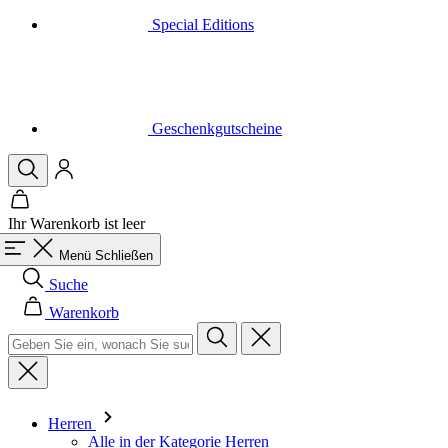
Geschenkgutscheine
Ihr Warenkorb ist leer
Menü
Schließen
Suche
Warenkorb
Herren
Alle in der Kategorie Herren
Radsport
Alle in der Kategorie Radsport
Trikots Kurzarm
Trikots Langarm